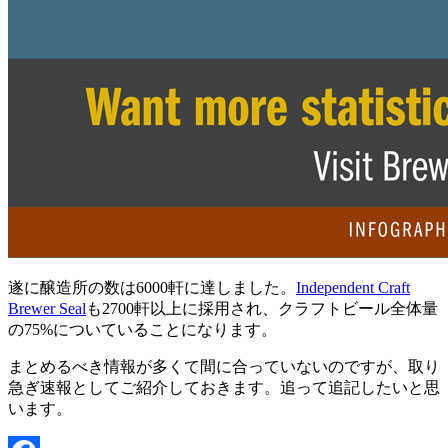
遂に醸造所の数は6000軒に達しました。
Independent Craft
Brewer Seal
も2700軒以上に採用され、クラフトビール全体量
の75%についていることになります。
まとめるべき情報が多くて間に合っていないのですが、取り
急ぎ速報としてご紹介しておきます。追って追記したいと思
います。