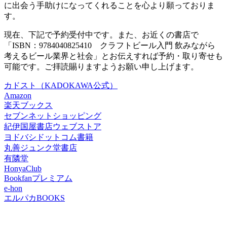
に出会う手助けになってくれることを心より願っておりま
す。
現在、下記で予約受付中です。また、お近くの書店で
「ISBN：9784040825410 クラフトビール入門 飲みながら
考えるビール業界と社会」とお伝えすれば予約・取り寄せも
可能です。ご拝読賜りますようお願い申し上げます。
カドスト（KADOKAWA公式）
Amazon
楽天ブックス
セブンネットショッピング
紀伊国屋書店ウェブストア
ヨドバシドットコム書籍
丸善ジュンク堂書店
有隣堂
HonyaClub
Bookfanプレミアム
e-hon
エルパカBOOKS