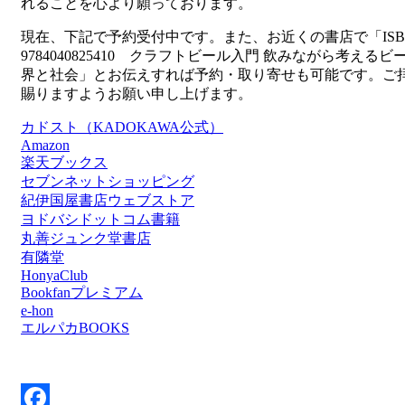
れることを心より願っております。
現在、下記で予約受付中です。また、お近くの書店で「ISB
9784040825410 クラフトビール入門 飲みながら考えるビ
界と社会」とお伝えすれば予約・取り寄せも可能です。ご
賜りますようお願い申し上げます。
カドスト（KADOKAWA公式）
Amazon
楽天ブックス
セブンネットショッピング
紀伊国屋書店ウェブストア
ヨドバシドットコム書籍
丸善ジュンク堂書店
有隣堂
HonyaClub
Bookfanプレミアム
e-hon
エルパカBOOKS