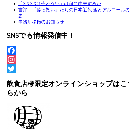
「XXXXは売れない」は何に由来するか
書評 「酔っ払い」たちの日本近代 酒とアルコール
史
事務所移転のお知らせ
SNSでも情報発信中！
Facebook
Instagram
Twitter
飲食店様限定オンラインショップはこ
らから