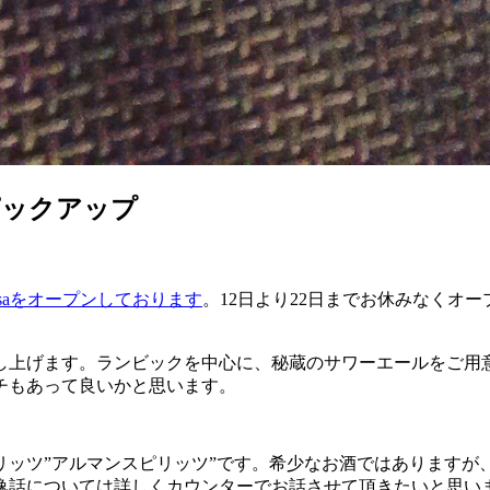
日のピックアップ
sansaをオープンしております
。12日より22日までお休みなくオ
し上げます。ランビックを中心に、秘蔵のサワーエールをご用
チもあって良いかと思います。
リッツ”アルマンスピリッツ”です。希少なお酒ではありますが
逸話については詳しくカウンターでお話させて頂きたいと思い