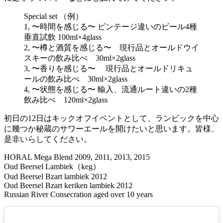
Special set （例）
1, 〜時間を感じる〜 ビンテージ違いのビール4種
垂直試飲 100ml×4glass
2, 〜樽と酒質を感じる〜 現行品とオールドウイ
スキーの飲み比べ 30ml×2glass
3, 〜香りを感じる〜 現行品とオールドリキュ
ールの飲み比べ 30ml×2glass
4, 〜状態を感じる〜 輸入、流通ルート違いの2種
飲み比べ 120ml×2glass
初日の12日はキックオフイベントとして、ランビックを中心
に幾つか秘蔵のサワーエールを開けたいと思います。皆様、
是非いらしてください。
HORAL Mega Blend 2009, 2011, 2013, 2015
Oud Beersel Lambiek（keg）
Oud Beersel Bzart lambiek 2012
Oud Beersel Bzart keriken lambiek 2012
Russian River Consecration aged over 10 years