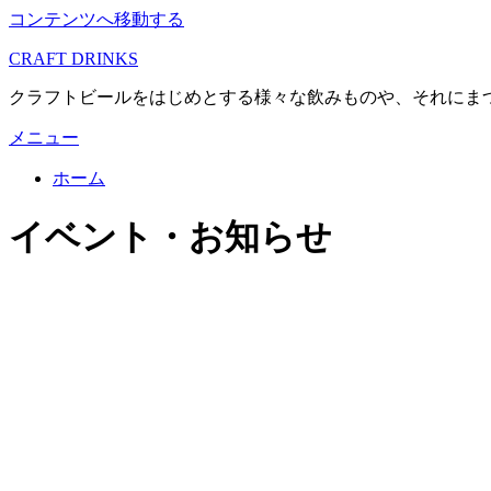
コンテンツへ移動する
CRAFT DRINKS
クラフトビールをはじめとする様々な飲みものや、それにま
メニュー
ホーム
:
カテゴリー
イベント・お知らせ