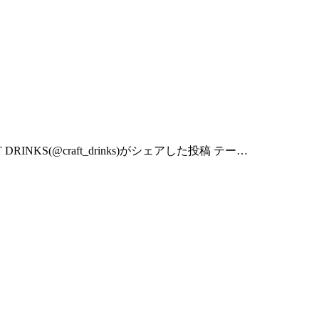
S(@craft_drinks)がシェアした投稿 テー…