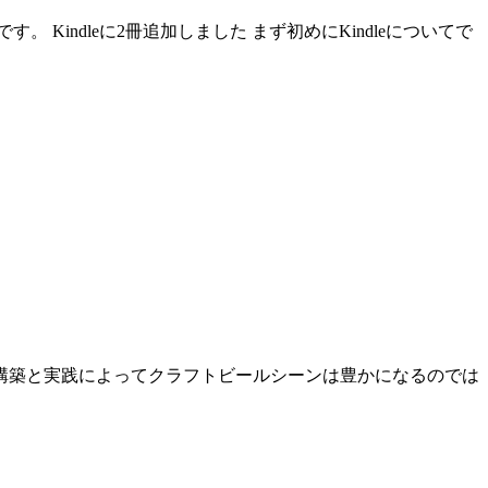
indleに2冊追加しました まず初めにKindleについてで
構築と実践によってクラフトビールシーンは豊かになるのでは