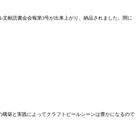
ール文献読書会会報第3号が出来上がり、納品されました。間に
の構築と実践によってクラフトビールシーンは豊かになるので