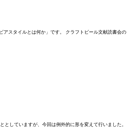
「ビアスタイルとは何か」です。 クラフトビール文献読書会の
ることとしていますが、今回は例外的に形を変えて行いました。