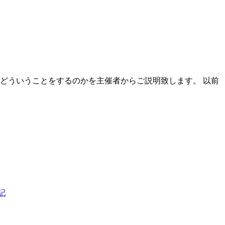
でどういうことをするのかを主催者からご説明致します。 以前
記