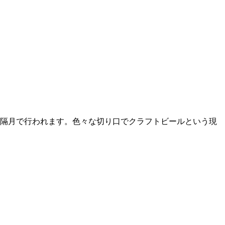
は隔月で行われます。色々な切り口でクラフトビールという現