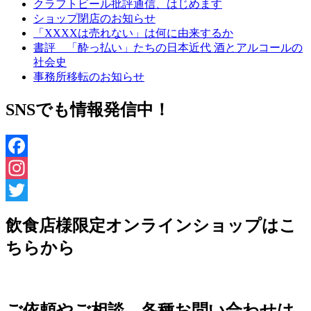
クラフトビール批評通信、はじめます
ショップ閉店のお知らせ
「XXXXは売れない」は何に由来するか
書評 「酔っ払い」たちの日本近代 酒とアルコールの
社会史
事務所移転のお知らせ
SNSでも情報発信中！
Facebook
Instagram
Twitter
飲食店様限定オンラインショップはこ
ちらから
ご依頼やご相談、各種お問い合わせは