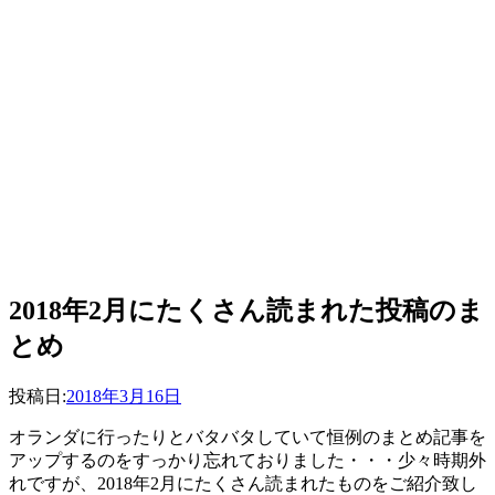
2018年2月にたくさん読まれた投稿のま
とめ
投稿者
投稿日:
master
2018年3月16日
オランダに行ったりとバタバタしていて恒例のまとめ記事を
アップするのをすっかり忘れておりました・・・少々時期外
れですが、2018年2月にたくさん読まれたものをご紹介致し