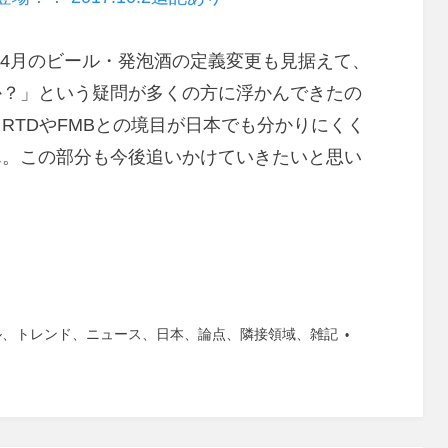
。4月のビール・発泡酒の定義変更も見据えて、
か？」という疑問が多くの方に浮かんできたの
RTDやFMBとの境目が日本でも分かりにくく
ん。この部分も今後追いかけていきたいと思い
ル
、
トレンド
、
ニュース
、
日本
、
論点
、
隣接領域
、
雑記