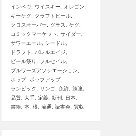
インベヴ
ウイスキー
オレゴン
キーケグ
クラフトビール
クロスオーバー
グラス
ケグ
コミックマーケット
サイダー
サワーエール
シードル
ドラフト
バレルエイジ
ビール祭り
フルセイル
ブルワーズアソシエーション
ホップ
ポップアップ
ランビック
リンゴ
免許
勉強
品質
大手
定義
新刊
日本
書籍
本
樽
流通
読書会
買収