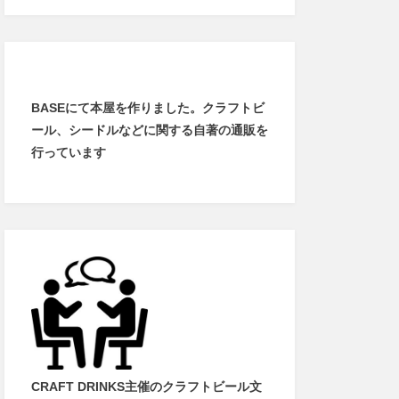
BASEにて本屋を作りました。クラフトビ
ール、シードルなどに関する自著の通販を
行っています
CRAFT DRINKS主催のクラフトビール文