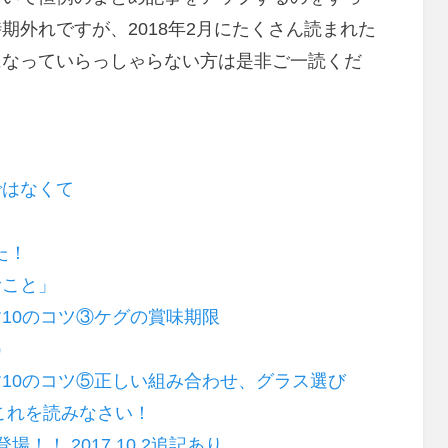
期外れですが、2018年2月にたくさん読まれた
になっていらっしゃらない方は是非ご一読くだ
ではなくて
した！
むこと」
10のコツ③ケグの賞味期限
）
10のコツ⑤正しい組み合わせ、グラス選び
ら、これを読みなさい！
！！ 2017.10.2追記あり