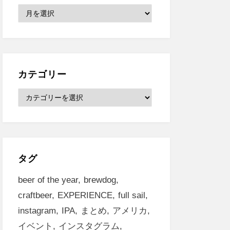
ア
ー
カ
イ
ブ
カテゴリー
カ
テ
ゴ
リ
ー
タグ
beer of the year
brewdog
craftbeer
EXPERIENCE
full sail
instagram
IPA
まとめ
アメリカ
イベント
インスタグラム