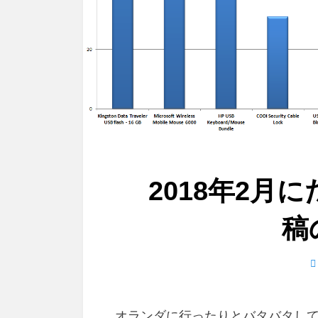
2018年2月
稿
日
オランダに行ったりとバタバタし