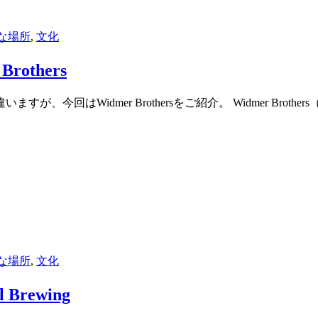
な場所
,
文化
others
回はWidmer Brothersをご紹介。 Widmer Brothe
な場所
,
文化
rewing