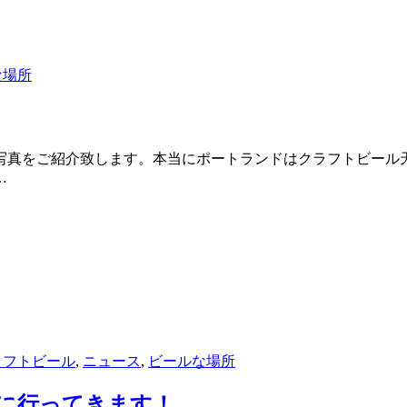
な場所
写真をご紹介致します。本当にポートランドはクラフトビール
…
ラフトビール
,
ニュース
,
ビールな場所
ル）に行ってきます！