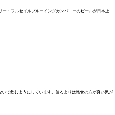
フトブルワリー・フルセイルブルーイングカンパニーのビールが日本上
ないで飲むようにしています。偏るよりは雑食の方が良い気が