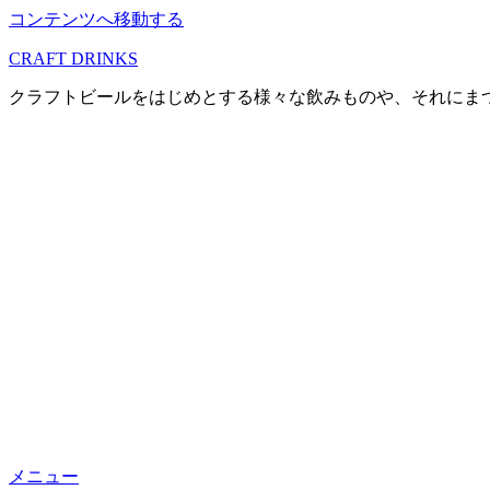
コンテンツへ移動する
CRAFT DRINKS
クラフトビールをはじめとする様々な飲みものや、それにま
メニュー