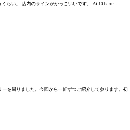
うくらい。 店内のサインがかっこいいです。 At 10 barrel …
リーを周りました。今回から一軒ずつご紹介して参ります。初