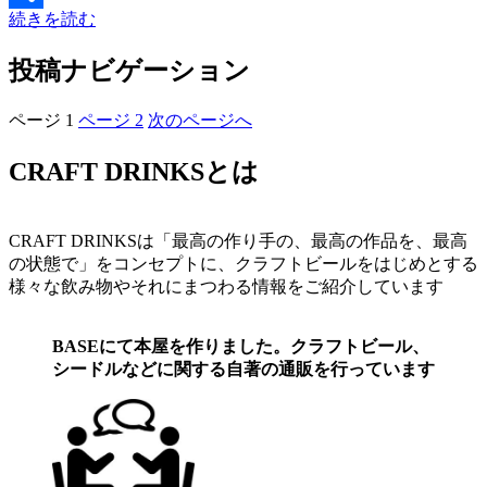
続きを読む
共
有
投稿ナビゲーション
ページ
1
ページ
2
次のページへ
CRAFT DRINKSとは
CRAFT DRINKSは「最高の作り手の、最高の作品を、最高
の状態で」をコンセプトに、クラフトビールをはじめとする
様々な飲み物やそれにまつわる情報をご紹介しています
BASEにて本屋を作りました。クラフトビール、
シードルなどに関する自著の通販を行っています