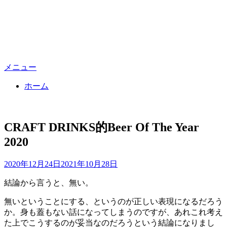
メニュー
ホーム
CRAFT DRINKS的Beer Of The Year
2020
投
投稿者
2020年12月24日
master
2021年10月28日
稿
結論から言うと、無い。
日:
無いということにする、というのが正しい表現になるだろう
か。身も蓋もない話になってしまうのですが、あれこれ考え
た上でこうするのが妥当なのだろうという結論になりまし