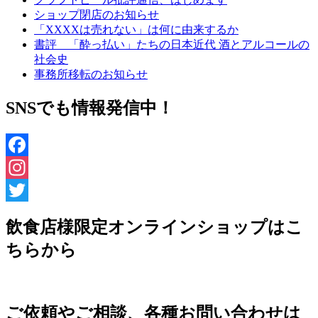
ショップ閉店のお知らせ
「XXXXは売れない」は何に由来するか
書評 「酔っ払い」たちの日本近代 酒とアルコールの
社会史
事務所移転のお知らせ
SNSでも情報発信中！
Facebook
Instagram
Twitter
飲食店様限定オンラインショップはこ
ちらから
ご依頼やご相談、各種お問い合わせは