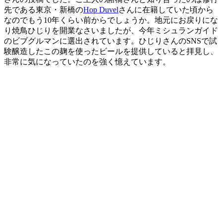
先である東京・新橋の
Hop Duvel
さんに在籍していた頃から
なのでもう10年くらい前からでしょうか。地元にお戻りにな
り焼鳥ひじりを開業なさいましたが、今年ミシュランガイド
のビブグルマンに選出されています。ひじりさんのSNSで試
験醸造したこの麹を使ったビールを提供していると拝見し、
非常に気になっていたのを強く憶えています。