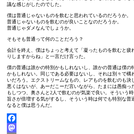
議な感じがしたのでした。
僕は普通じゃないものを飲むと思われているのだろうか。
普通じゃないものを飲むのが良いことなのだろうか。
普通じゃダメなんでしょうか。
そもそも普通って何のことだろう？
会計を終え、僕はちょっと考えて「凝ったものを飲むと疲
りしますからね」と一言だけ言った。
僕の普通は誰かの特別かもしれないし、誰かの普通は僕の
かもしれない。同じである必要はないし、それは別々で構
いだろう。エクストリームなもの、レアものを飲むのも決
悪くはないが、あーだこーだ言いながら、たまには愚痴っ
もしつつ、奥さんと2人で飲むのが気楽で良い。そういう時
旨さが倍増する気がするし、そういう時は何でも特別な普
なると僕は思うんだ。
Facebook