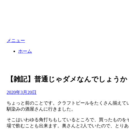
メニュー
ホーム
【雑記】普通じゃダメなんでしょうか
投
投稿者
2020年3月20日
master
稿
ちょっと前のことです。クラフトビールをたくさん揃えて
日:
馴染みの酒屋さんに行きました。
そこはいわゆる角打ちもしているところで、買ったものを
場で飲むことも出来ます。奥さんと2人でいたので、とりあ