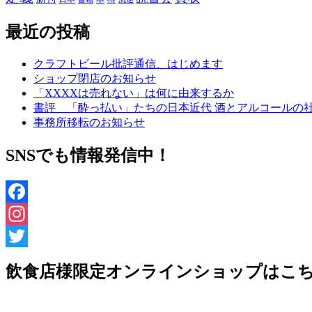
最近の投稿
クラフトビール批評通信、はじめます
ショップ閉店のお知らせ
「XXXXは売れない」は何に由来するか
書評 「酔っ払い」たちの日本近代 酒とアルコールの
事務所移転のお知らせ
SNSでも情報発信中！
Facebook
Instagram
Twitter
飲食店様限定オンラインショップはこ