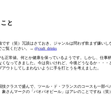
ること
強です（笑）冗談はさておき、ジャンルは問わず飲まず嫌いし
amでご覧ください。→
@craft_drinks
TPも正常値。何とか健康を保っているようです。しかし、仕事
なくなってきました。今は良いけれど、今後どうなるか・・・
プアウトしてしまわないように手を打とうを考えました。
国技クラスで盛んで、ツール・ド・フランスのコースも一部ベ
、象さんマークの「パオパオビール」はアレのことですね（笑