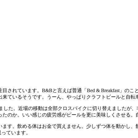
います。B&Bと言えば普通「Bed & Breakfast」のこと
出来ているそうです。うーん、やっぱりクラフトビールと自転
入しました。近場の移動は全部クロスバイクに切り替えましたが
ったのか。いい感じの疲労感がビールを更に美味しくさせる。
います。飲める体はお金で買えません。少しずつ体を動かし、
て思っています。