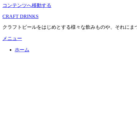
コンテンツへ移動する
CRAFT DRINKS
クラフトビールをはじめとする様々な飲みものや、それにま
メニュー
ホーム