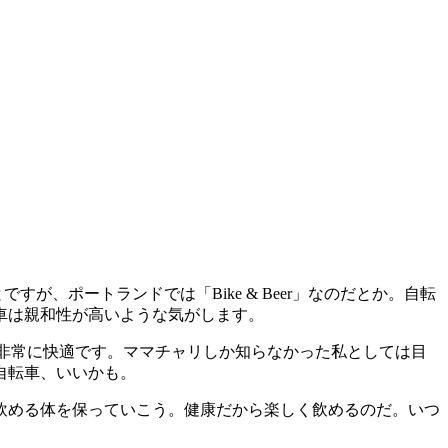
ですが、ポートランドでは「Bike & Beer」なのだとか。自転
車は親和性が高いような気がします。
、非常に快適です。ママチャリしか知らなかった私としては目
自転車、いいかも。
飲める体を保っていこう。健康だから楽しく飲めるのだ。いつ