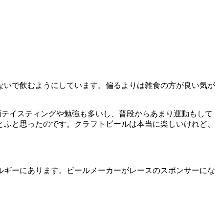
ないで飲むようにしています。偏るよりは雑食の方が良い気が
柄テイスティングや勉強も多いし、普段からあまり運動もして
とふと思ったのです。クラフトビールは本当に楽しいけれど、
ルギーにあります。ビールメーカーがレースのスポンサーにな
）