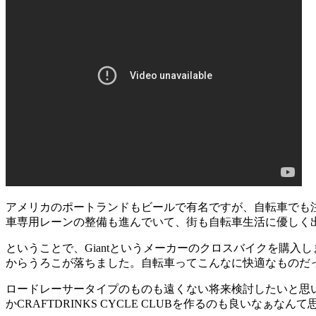
アメリカのポートランドもビールで有名ですが、自転車でも注目されて
車専用レーンの整備も進んでいて、街も自転車生活に優しく
ということで、Giantというメーカーのクロスバイクを購
からうろこが落ちました。自転車ってこんなに快適なものだ
ロードレーサータイプのものも遠くない将来検討したいと思
かCRAFTDRINKS CYCLE CLUBを作るのも良いなぁなん