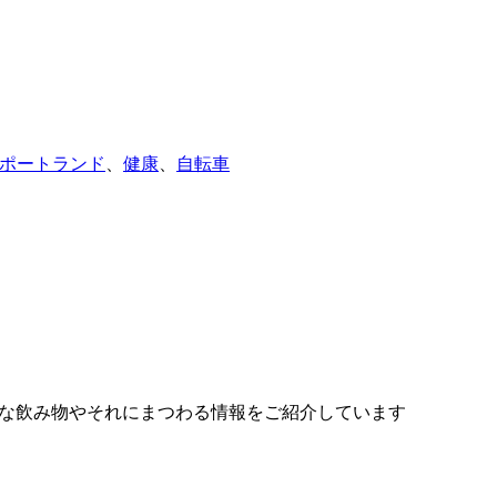
ポートランド
、
健康
、
自転車
様々な飲み物やそれにまつわる情報をご紹介しています