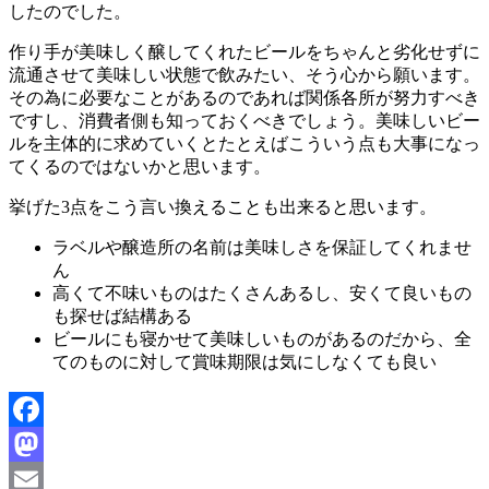
したのでした。
作り手が美味しく醸してくれたビールをちゃんと劣化せずに
流通させて美味しい状態で飲みたい、そう心から願います。
その為に必要なことがあるのであれば関係各所が努力すべき
ですし、消費者側も知っておくべきでしょう。美味しいビー
ルを主体的に求めていくとたとえばこういう点も大事になっ
てくるのではないかと思います。
挙げた3点をこう言い換えることも出来ると思います。
ラベルや醸造所の名前は美味しさを保証してくれませ
ん
高くて不味いものはたくさんあるし、安くて良いもの
も探せば結構ある
ビールにも寝かせて美味しいものがあるのだから、全
てのものに対して賞味期限は気にしなくても良い
Facebook
Mastodon