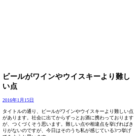
ビールがワインやウイスキーより難し
い点
投
投稿者
2016年1月15日
master
稿
タイトルの通り、ビールがワインやウイスキーより難しい点
日:
があります。社会に出てからずっとお酒に携わっております
が、つくづくそう思います。難しい点や相違点を挙げればき
りがないのですが、今日はそのうち私が感じている3つ挙げ