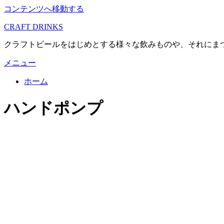
コンテンツへ移動する
CRAFT DRINKS
クラフトビールをはじめとする様々な飲みものや、それにま
メニュー
ホーム
:
タグ
ハンドポンプ