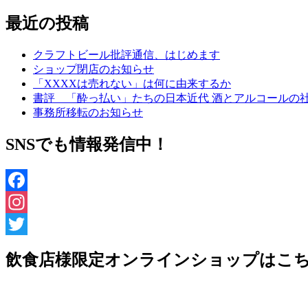
最近の投稿
クラフトビール批評通信、はじめます
ショップ閉店のお知らせ
「XXXXは売れない」は何に由来するか
書評 「酔っ払い」たちの日本近代 酒とアルコールの
事務所移転のお知らせ
SNSでも情報発信中！
Facebook
Instagram
Twitter
飲食店様限定オンラインショップはこ