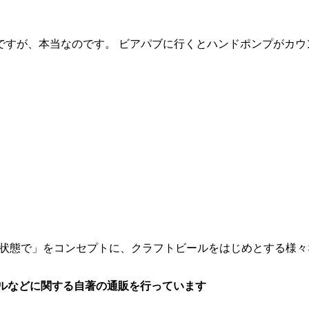
すが、本当なのです。 ビアパブに行くとハンドポンプがカウン
最高の状態で」をコンセプトに、クラフトビールをはじめとする
ドルなどに関する自著の通販を行っています