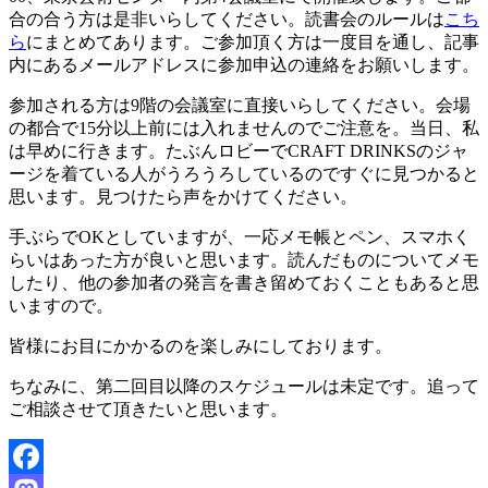
合の合う方は是非いらしてください。読書会のルールは
こち
ら
にまとめてあります。ご参加頂く方は一度目を通し、記事
内にあるメールアドレスに参加申込の連絡をお願いします。
参加される方は9階の会議室に直接いらしてください。会場
の都合で15分以上前には入れませんのでご注意を。当日、私
は早めに行きます。たぶんロビーでCRAFT DRINKSのジャ
ージを着ている人がうろうろしているのですぐに見つかると
思います。見つけたら声をかけてください。
手ぶらでOKとしていますが、一応メモ帳とペン、スマホく
らいはあった方が良いと思います。読んだものについてメモ
したり、他の参加者の発言を書き留めておくこともあると思
いますので。
皆様にお目にかかるのを楽しみにしております。
ちなみに、第二回目以降のスケジュールは未定です。追って
ご相談させて頂きたいと思います。