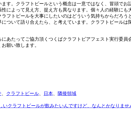
います。クラフトビールという概念は一意ではなく、冒頭でお
係性によって見え方、捉え方も異なります。個々人の経験にも
クラフトビールを大事にしたいのはどういう気持ちからだろう
界について語り合えたら、と考えています。クラフトビールは
。
るにあたってご協力頂くつくばクラフトビアフェスト実行委員
くお願い致します。
せ
、
クラフトビール
、
日本
、
隣接領域
しいクラフトビールが飲みたいんですけど、なんとかなりませ