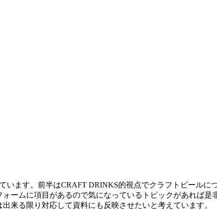
います。前半はCRAFT DRINKS的視点でクラフトビールに
フォームに項目があるので気になっているトピックがあれば是
は出来る限り対応して資料にも反映させたいと考えています。