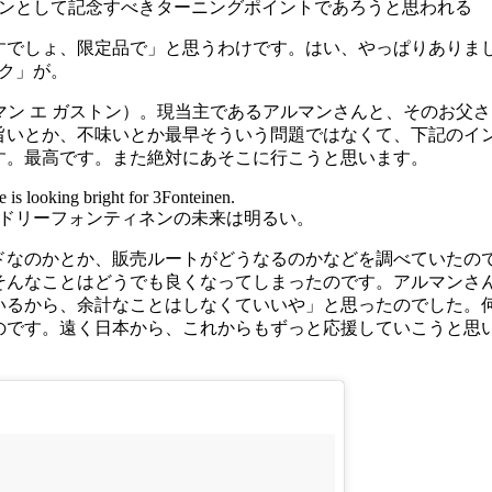
ンとして記念すべきターニングポイントであろうと思われる
すでしょ、限定品で」と思うわけです。はい、やっぱりありま
ック」が。
ュベ アルマン エ ガストン）。現当主であるアルマンさんと、そのお父さ
旨いとか、不味いとか最早そういう問題ではなくて、下記のイ
す。最高です。また絶対にあそこに行こうと思います。
e is looking bright for 3Fonteinen.
ドリーフォンティネンの未来は明るい。
ドなのかとか、販売ルートがどうなるのかなどを調べていたの
そんなことはどうでも良くなってしまったのです。アルマンさ
いるから、余計なことはしなくていいや」と思ったのでした。
のです。遠く日本から、これからもずっと応援していこうと思