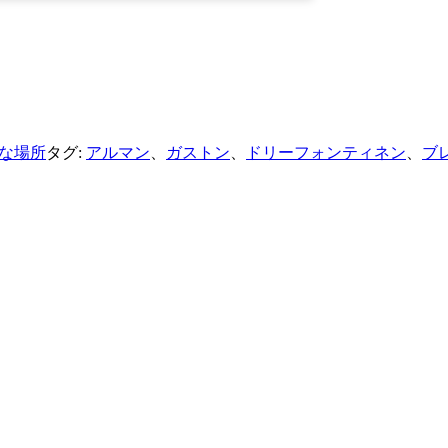
な場所
タグ:
アルマン
、
ガストン
、
ドリーフォンティネン
、
ブ