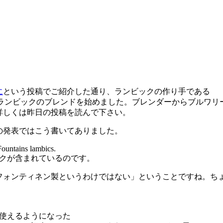
た
に
という投稿でご紹介した通り、ランビックの作り手である
社醸造ランビックのブレンドを始めました。ブレンダーからブルワリ
詳しくは昨日の投稿を読んで下さい。
の発表ではこう書いてありました。
Fountains lambics.
クが含まれているのです。
フォンティネン製というわけではない」ということですね。ち
使えるようになった