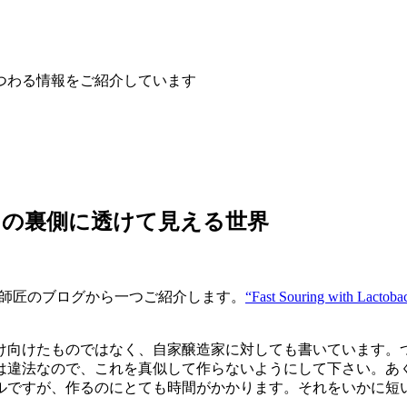
つわる情報をご紹介しています
その裏側に透けて見える世界
マット師匠のブログから一つご紹介します。
“Fast Souring with Lactobac
。
け向けたものではなく、自家醸造家に対しても書いています。
は違法なので、これを真似して作らないようにして下さい。あ
ルですが、作るのにとても時間がかかります。それをいかに短