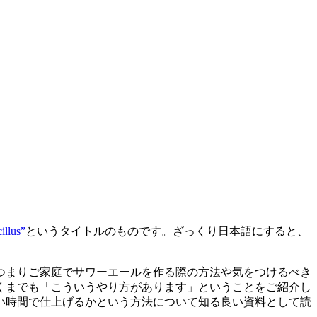
illus”
というタイトルのものです。ざっくり日本語にすると、
つまりご家庭でサワーエールを作る際の方法や気をつけるべき
くまでも「こういうやり方があります」ということをご紹介し
い時間で仕上げるかという方法について知る良い資料として読