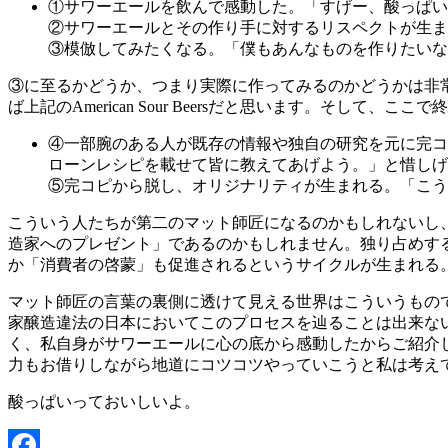
①サワーエールを飲んで感動した。「すげー、酸っぱい
②サワーエールとその作り手に対するリスペクトが生ま
③模倣してみたくなる。「僕もあんなものを作りたいな
③に至るかどうか、つまり実際に作ってみるのかどうかは非
ば上記のAmerican Sour Beersだと思います。そし
④一部腕のある人が既存の情報や独自の研究を元に完コ
ローンレシピを載せて皆に教えてあげよう。」と惜しげ
⑤完コピから脱し、オリジナリティが生まれる。「こう
こういう人たちが第二のマット師匠になるのかもしれないし
造家へのプレゼント」であるのかもしれません。独り占めす
か「消費者の啓蒙」も促進されるというサイクルが生まれる
マット師匠の言葉の裏側に透けて見える世界はこういうもの
家醸造違法の日本においてこのプロセスを辿ることは出来な
く、私自身がサワーエールに心の底から感動したからご紹介
力もお借りしながら地道にコツコツやっていこうと私は考え
酸っぱいっておいしいよ。