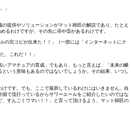
。」
識の提供やソリューションがマット師匠の解説であり、たとえ
々と作り始めるわけですが、その先に④や⑤があるわけです。
ルの完コピが出来た！！」（一部には「インターネットにク
た、これだ！！」
高いアマチュアの育成」でもあり、もっと言えば、「未来の醸
るという意味もあるのではないでしょうか。その結果、いつし
。
わけです。でも、ここで落胆しているわけにはいきません。自
外国で流行っているからサワーエールをご紹介したいのではな
ど、すんごくウマい！！」と言って頂けるよう、マット師匠の