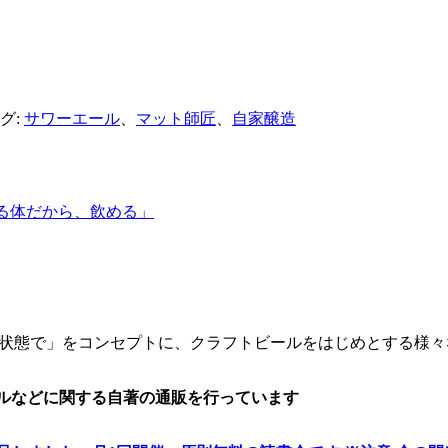
グ:
サワーエール
、
マット師匠
、
自家醸造
2「飲める体だから、飲める」
最高の状態で」をコンセプトに、クラフトビールをはじめとする
ドルなどに関する自著の通販を行っています