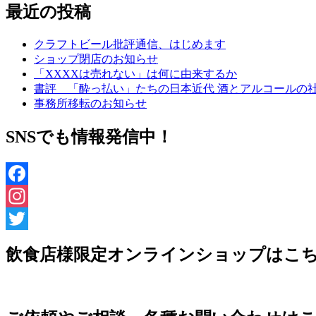
最近の投稿
クラフトビール批評通信、はじめます
ショップ閉店のお知らせ
「XXXXは売れない」は何に由来するか
書評 「酔っ払い」たちの日本近代 酒とアルコールの
事務所移転のお知らせ
SNSでも情報発信中！
Facebook
Instagram
Twitter
飲食店様限定オンラインショップはこ