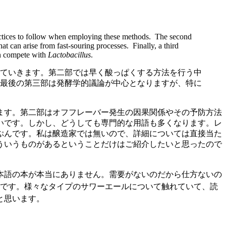
 practices to follow when employing these methods. The second
hat can arise from fast-souring processes. Finally, a third
can compete with
Lactobacillus
.
ていきます。第二部では早く酸っぱくする方法を行う中
最後の第三部は発酵学的議論が中心となりますが、特に
ます。第二部はオフフレーバー発生の因果関係やその予防方法
いです。しかし、どうしても専門的な用語も多くなります。レ
ぷんです。私は醸造家では無いので、詳細については直接当た
ういうものがあるということだけはご紹介したいと思ったので
本語の本が本当にありません。需要がないのだから仕方ないの
とても詳しい本です。様々なタイプのサワーエールについて触れていて、読
と思います。