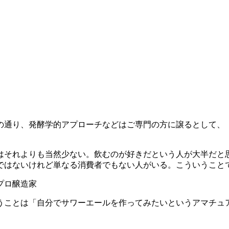
の通り、発酵学的アプローチなどはご専門の方に譲るとして、
はそれよりも当然少ない。飲むのが好きだという人が大半だと
ではないけれど単なる消費者でもない人がいる。こういうこと
プロ醸造家
うことは「自分でサワーエールを作ってみたいというアマチュ