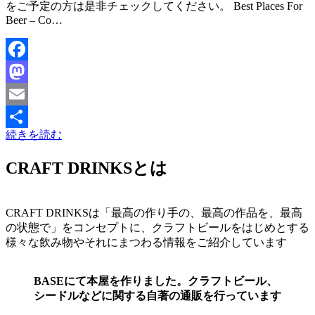
をご予定の方は是非チェックしてください。 Best Places For
Beer – Co…
Facebook
Mastodon
Email
続きを読む
共
有
CRAFT DRINKSとは
CRAFT DRINKSは「最高の作り手の、最高の作品を、最高
の状態で」をコンセプトに、クラフトビールをはじめとする
様々な飲み物やそれにまつわる情報をご紹介しています
BASEにて本屋を作りました。クラフトビール、
シードルなどに関する自著の通販を行っています