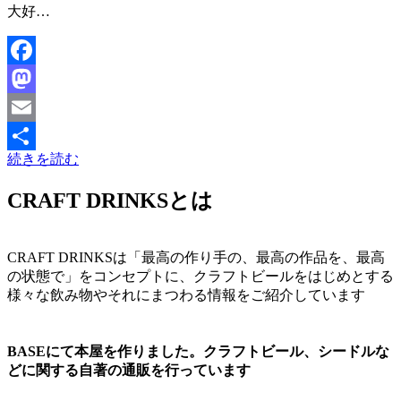
大好…
Facebook
Mastodon
Email
続きを読む
共
有
CRAFT DRINKSとは
CRAFT DRINKSは「最高の作り手の、最高の作品を、最高
の状態で」をコンセプトに、クラフトビールをはじめとする
様々な飲み物やそれにまつわる情報をご紹介しています
BASEにて本屋を作りました。クラフトビール、シードルな
どに関する自著の通販を行っています