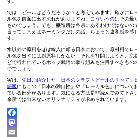
す。
では、ビールはどうだろうか？と考えてみます。確かにロ
ル色を前面に出す流れがありますね。
こういうの
はその最
ものでしょう。でも、醸造所は各県にあるわけではないの
言ってしまえばネーミングだけの話。ちょっと違和感を感
す。
水以外の原料をほぼ輸入に頼る日本において、原材料でロ
ル色を出すには副原料しかない。それを打開しようと、京
どで行われているホップ栽培の取り組みも注目すべきもの
つでしょう。
実は、
先日ご紹介した「日本のクラフトビールのすべて」
語版
にもこの「日本の独自性」や「ローカル色」について
ている部分があります。気になる方は是非読んでみて下さ
余所では出来ないオリジナリティが求められています。
Facebook
Mastodon