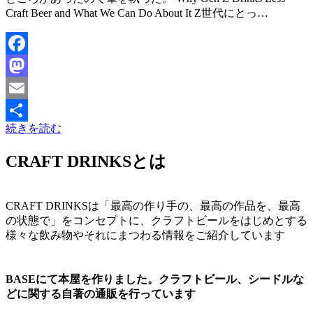
Craft Beer and What We Can Do About It Z世代にとっ…
Facebook
Mastodon
Email
続きを読む
共
有
CRAFT DRINKSとは
CRAFT DRINKSは「最高の作り手の、最高の作品を、最高
の状態で」をコンセプトに、クラフトビールをはじめとする
様々な飲み物やそれにまつわる情報をご紹介しています
BASEにて本屋を作りました。クラフトビール、シードルな
どに関する自著の通販を行っています