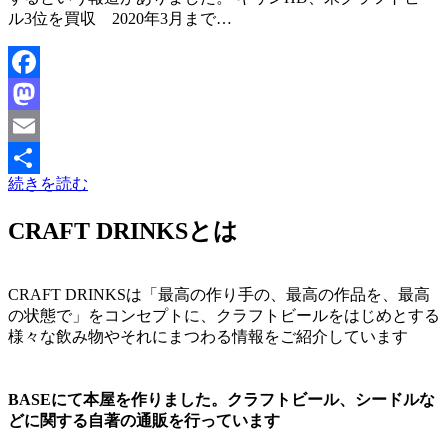
ル3位を買収 2020年3月まで…
Facebook
Mastodon
Email
続きを読む
共
有
CRAFT DRINKSとは
CRAFT DRINKSは「最高の作り手の、最高の作品を、最高
の状態で」をコンセプトに、クラフトビールをはじめとする
様々な飲み物やそれにまつわる情報をご紹介しています
BASEにて本屋を作りました。クラフトビール、シードルな
どに関する自著の通販を行っています