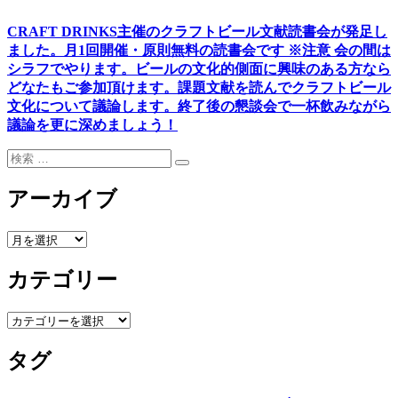
CRAFT DRINKS主催のクラフトビール文献読書会が発足し
ました。
月1回開催・原則無料の読書会です ※注意 会の間は
シラフでやります
。
ビールの文化的側面に興味のある方なら
どなたもご参加頂けます
。
課題文献を読んでクラフトビール
文化について議論します
。
終了後の懇談会で一杯飲みながら
議論を更に深めましょう！
検
検
索:
索
アーカイブ
ア
ー
カテゴリー
カ
イ
ブ
カ
テ
タグ
ゴ
リ
ー