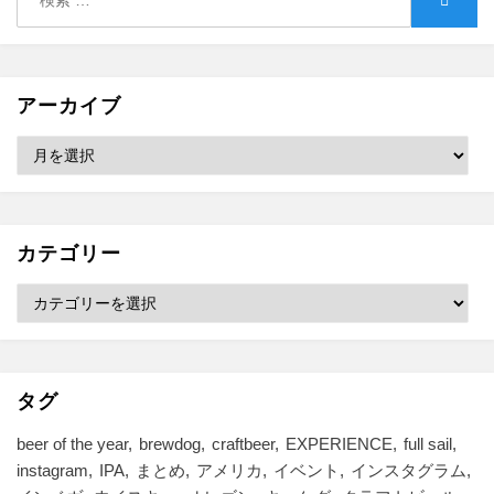
索:
索
アーカイブ
ア
ー
カ
イ
ブ
カテゴリー
カ
テ
ゴ
リ
ー
タグ
beer of the year
brewdog
craftbeer
EXPERIENCE
full sail
instagram
IPA
まとめ
アメリカ
イベント
インスタグラム