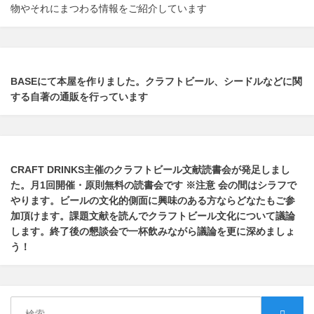
物やそれにまつわる情報をご紹介しています
BASEにて本屋を作りました。クラフトビール、シードルなどに関
する自著の通販を行っています
CRAFT DRINKS主催のクラフトビール文献読書会が発足しまし
た。
月1回開催・原則無料の読書会です ※注意 会の間はシラフで
やります
。
ビールの文化的側面に興味のある方ならどなたもご参
加頂けます
。
課題文献を読んでクラフトビール文化について議論
します
。
終了後の懇談会で一杯飲みながら議論を更に深めましょ
う！
検
検