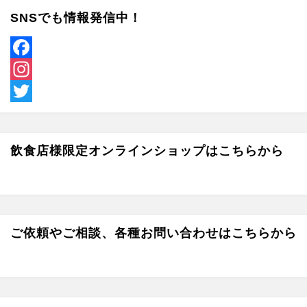
SNSでも情報発信中！
F
a
I
c
n
T
e
s
w
飲食店様限定オンラインショップはこちらから
b
t
i
o
a
t
o
g
t
k
r
e
ご依頼やご相談、各種お問い合わせはこちらから
a
r
m