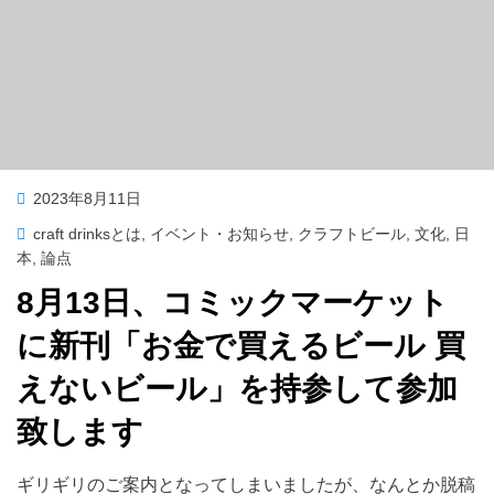
投
2023年8月11日
稿
craft drinksとは
,
イベント・お知らせ
,
クラフトビール
,
文化
,
日
日:
本
,
論点
8月13日、コミックマーケット
に新刊「お金で買えるビール 買
えないビール」を持参して参加
致します
投稿者
master
ギリギリのご案内となってしまいましたが、なんとか脱稿