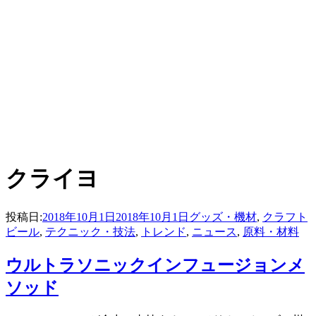
:
タグ
クライヨ
投稿日:
2018年10月1日
2018年10月1日
グッズ・機材
,
クラフト
ビール
,
テクニック・技法
,
トレンド
,
ニュース
,
原料・材料
ウルトラソニックインフュージョンメ
ソッド