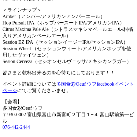
＜ラインナップ＞
Amber（アンバー/アメリカンアンバーエール）
Hop Pursuit IPA（ホップパースートIPA/アメリカンIPA）
Citrus Maxima Pale Ale（シトラスマキシマペールエール/柑橘
入りアメリカンペールエール）
Session EZ IPA（セッションイージーIPA/セッションIPA）
Session Wheat （セッションウィート/アメリカンホップを使
用したヴァイツェン）
Sesion Cerveza（セシオンセルヴェッサ/メキシカンラガー）
皆さまと乾杯出来るのを心待ちにしております！！
イベント詳細については
多国食彩Oeuf ウフfacebookイベント
ページ
にてご覧くださいませ。
【会場】
多国食彩Oeuf ウフ
〒930-0002 富山県富山市新富町２丁目１−４ 富山駅前第一ビ
ル
076-442-2444