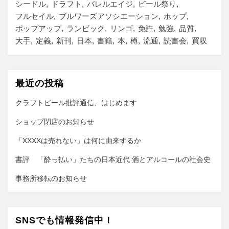
シードル
ドラフト
バレルエイジ
ビール祭り
フルセイル
ブルワーズアソシエーション
ホップ
ポップアップ
ランビック
リンゴ
免許
勉強
品質
大手
定義
新刊
日本
書籍
本
樽
流通
読書会
買収
最近の投稿
クラフトビール批評通信、はじめます
ショップ閉店のお知らせ
「XXXXは売れない」は何に由来するか
書評 「酔っ払い」たちの日本近代 酒とアルコールの社会史
事務所移転のお知らせ
SNSでも情報発信中！