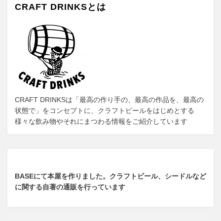
CRAFT DRINKSとは
シ
ョ
ン
CRAFT DRINKSは「最高の作り手の、最高の作品を、最高の
状態で」をコンセプトに、クラフトビールをはじめとする
様々な飲み物やそれにまつわる情報をご紹介しています
BASEにて本屋を作りました。クラフトビール、シードルなど
に関する自著の通販を行っています