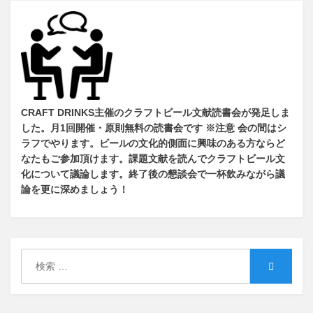
CRAFT DRINKS主催のクラフトビール文献読書会が発足しま
した。
月1回開催・原則無料の読書会です ※注意 会の間はシ
ラフでやります
。
ビールの文化的側面に興味のある方ならど
なたもご参加頂けます
。
課題文献を読んでクラフトビール文
化について議論します
。
終了後の懇談会で一杯飲みながら議
論を更に深めましょう！
検
検
索:
索