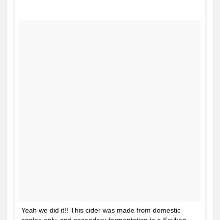
Yeah we did it!! This cider was made from domestic
apples only, and secondary-fermentation in a Keykeg.