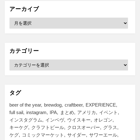
アーカイブ
ア
ー
カ
イ
ブ
カテゴリー
カ
テ
ゴ
リ
ー
タグ
beer of the year
brewdog
craftbeer
EXPERIENCE
full sail
instagram
IPA
まとめ
アメリカ
イベント
インスタグラム
インベヴ
ウイスキー
オレゴン
キーケグ
クラフトビール
クロスオーバー
グラス
ケグ
コミックマーケット
サイダー
サワーエール