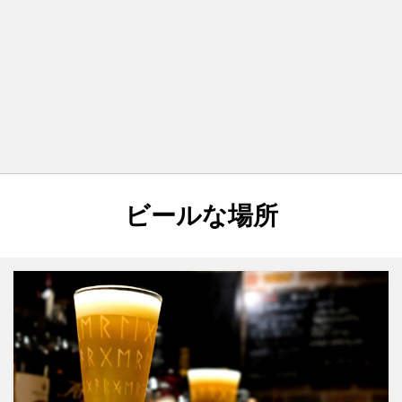
カテゴリー
:
ビールな場所