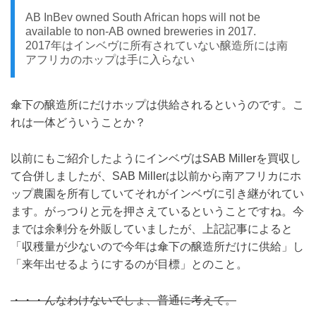
AB InBev owned South African hops will not be
available to non-AB owned breweries in 2017.
2017年はインベヴに所有されていない醸造所には南
アフリカのホップは手に入らない
傘下の醸造所にだけホップは供給されるというのです。こ
れは一体どういうことか？
以前にもご紹介したようにインベヴはSAB Millerを買収し
て合併しましたが、SAB Millerは以前から南アフリカにホ
ップ農園を所有していてそれがインベヴに引き継がれてい
ます。がっつりと元を押さえているということですね。今
までは余剰分を外販していましたが、上記記事によると
「収穫量が少ないので今年は傘下の醸造所だけに供給」し
「来年出せるようにするのが目標」とのこと。
・・・んなわけないでしょ、普通に考えて。