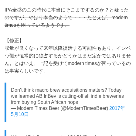
IPA全盛のこの時代に本当にそこまでするのか？と疑った
のですが、やはり本当のようで・・・たとえば、modern
timesも困っているようです。
【修正】
収量が良くなって来年以降復活する可能性もあり、インベ
ヴ側が恒常的に独占するかどうかはまだ定かではありませ
ん。とはいえ、上記を受けてmodern timesが困っているの
は事実らしいです。
Don’t think macro brew acquisitions matters? Today
we learned AB InBev is cutting-off all indie breweries
from buying South African hops
— Modern Times Beer (@ModernTimesBeer)
2017年
5月10日