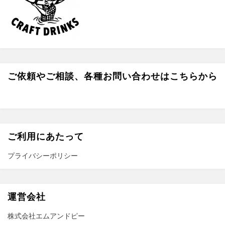
k
r
e
a
r
m
ご依頼やご相談、各種お問い合わせはこちらから
ご利用にあたって
プライバシーポリシー
運営会社
株式会社エムアンドピー