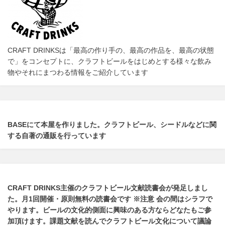
CRAFT DRINKSは「最高の作り手の、最高の作品を、最高の状態
で」をコンセプトに、クラフトビールをはじめとする様々な飲み
物やそれにまつわる情報をご紹介しています
BASEにて本屋を作りました。クラフトビール、シードルなどに関
する自著の通販を行っています
CRAFT DRINKS主催のクラフトビール文献読書会が発足しまし
た。
月1回開催・原則無料の読書会です ※注意 会の間はシラフで
やります
。
ビールの文化的側面に興味のある方ならどなたもご参
加頂けます
。
課題文献を読んでクラフトビール文化について議論