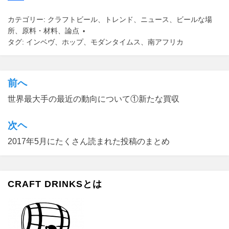
e
s
m
共
カテゴリー:
クラフトビール
、
トレンド
、
ニュース
、
ビールな場
b
t
a
有
所
、
原料・材料
、
論点
o
o
i
タグ:
インベヴ
、
ホップ
、
モダンタイムス
、
南アフリカ
o
d
l
k
o
前へ
投
n
世界最大手の最近の動向について①新たな買収
稿
ナ
次ヘ
ビ
2017年5月にたくさん読まれた投稿のまとめ
ゲ
ー
CRAFT DRINKSとは
シ
ョ
ン