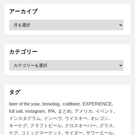
アーカイブ
ア
ー
カ
イ
ブ
カテゴリー
カ
テ
ゴ
リ
ー
タグ
beer of the year
brewdog
craftbeer
EXPERIENCE
full sail
instagram
IPA
まとめ
アメリカ
イベント
インスタグラム
インベヴ
ウイスキー
オレゴン
キーケグ
クラフトビール
クロスオーバー
グラス
ケグ
コミックマーケット
サイダー
サワーエール