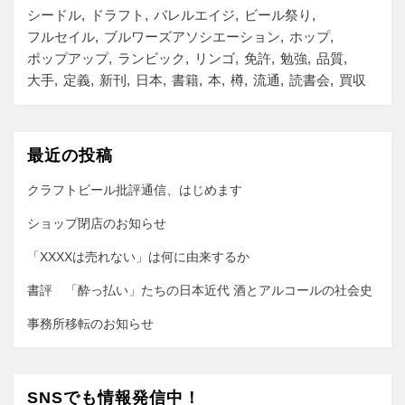
シードル
ドラフト
バレルエイジ
ビール祭り
フルセイル
ブルワーズアソシエーション
ホップ
ポップアップ
ランビック
リンゴ
免許
勉強
品質
大手
定義
新刊
日本
書籍
本
樽
流通
読書会
買収
最近の投稿
クラフトビール批評通信、はじめます
ショップ閉店のお知らせ
「XXXXは売れない」は何に由来するか
書評 「酔っ払い」たちの日本近代 酒とアルコールの社会史
事務所移転のお知らせ
SNSでも情報発信中！