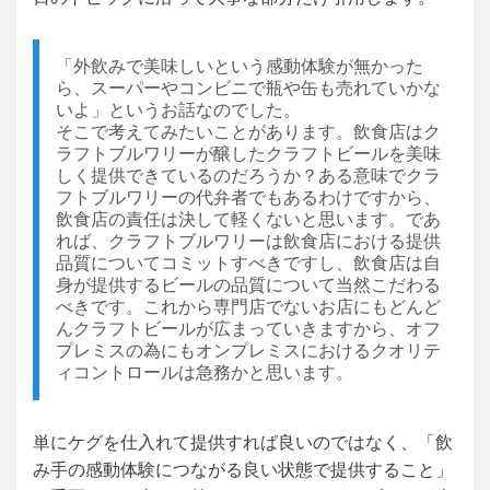
「外飲みで美味しいという感動体験が無かった
ら、スーパーやコンビニで瓶や缶も売れていかな
いよ」というお話なのでした。
そこで考えてみたいことがあります。飲食店はク
ラフトブルワリーが醸したクラフトビールを美味
しく提供できているのだろうか？ある意味でクラ
フトブルワリーの代弁者でもあるわけですから、
飲食店の責任は決して軽くないと思います。であ
れば、クラフトブルワリーは飲食店における提供
品質についてコミットすべきですし、飲食店は自
身が提供するビールの品質について当然こだわる
べきです。これから専門店でないお店にもどんど
んクラフトビールが広まっていきますから、オフ
プレミスの為にもオンプレミスにおけるクオリテ
ィコントロールは急務かと思います。
単にケグを仕入れて提供すれば良いのではなく、「飲
み手の感動体験につながる良い状態で提供すること」