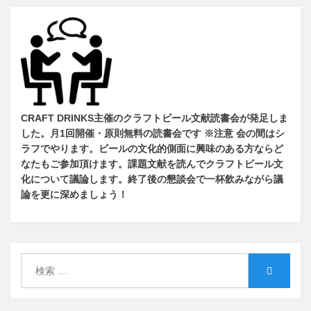
CRAFT DRINKS主催のクラフトビール文献読書会が発足しま
した。
月1回開催・原則無料の読書会です ※注意 会の間はシ
ラフでやります
。
ビールの文化的側面に興味のある方ならど
なたもご参加頂けます
。
課題文献を読んでクラフトビール文
化について議論します
。
終了後の懇談会で一杯飲みながら議
論を更に深めましょう！
検
検
索:
索