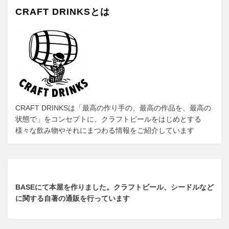
CRAFT DRINKSとは
シ
ョ
ン
CRAFT DRINKSは「最高の作り手の、最高の作品を、最高の
状態で」をコンセプトに、クラフトビールをはじめとする
様々な飲み物やそれにまつわる情報をご紹介しています
BASEにて本屋を作りました。クラフトビール、シードルなど
に関する自著の通販を行っています