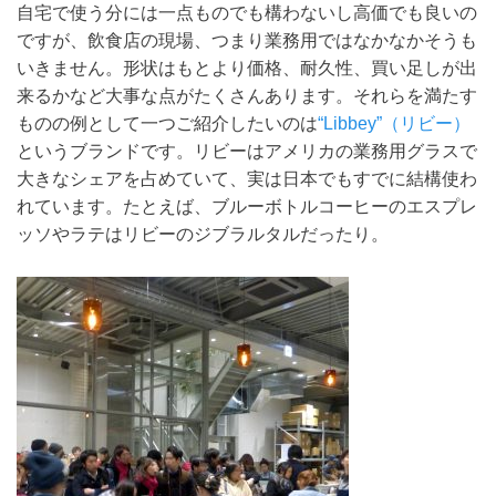
自宅で使う分には一点ものでも構わないし高価でも良いの
ですが、飲食店の現場、つまり業務用ではなかなかそうも
いきません。形状はもとより価格、耐久性、買い足しが出
来るかなど大事な点がたくさんあります。それらを満たす
ものの例として一つご紹介したいのは
“Libbey”（リビー）
というブランドです。リビーはアメリカの業務用グラスで
大きなシェアを占めていて、実は日本でもすでに結構使わ
れています。たとえば、ブルーボトルコーヒーのエスプレ
ッソやラテはリビーのジブラルタルだったり。