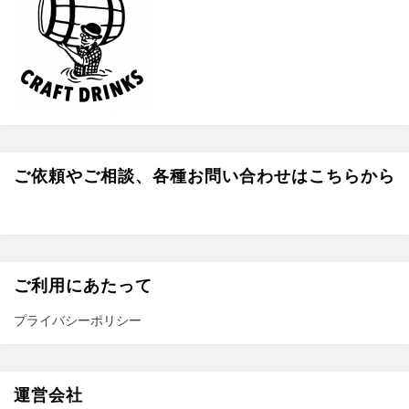
o
g
t
k
r
e
a
r
m
ご依頼やご相談、各種お問い合わせはこちらから
ご利用にあたって
プライバシーポリシー
運営会社