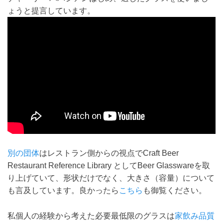
ょうと提言しています。
別の団体
はレストラン側からの視点でCraft Beer
Restaurant Reference Library としてBeer Glasswareを取
り上げていて、形状だけでなく、大きさ（容量）について
も言及しています。良かったら
こちら
も御覧ください。
私個人の経験から考えた必要最低限のグラスは
家飲み品質