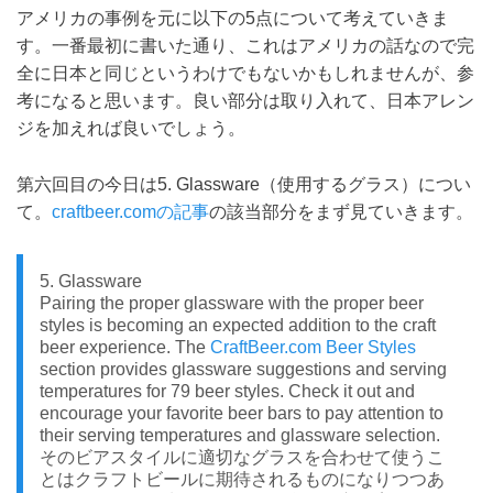
アメリカの事例を元に以下の5点について考えていきま
す。一番最初に書いた通り、これはアメリカの話なので完
全に日本と同じというわけでもないかもしれませんが、参
考になると思います。良い部分は取り入れて、日本アレン
ジを加えれば良いでしょう。
第六回目の今日は5. Glassware（使用するグラス）につい
て。
craftbeer.comの記事
の該当部分をまず見ていきます。
5. Glassware
Pairing the proper glassware with the proper beer
styles is becoming an expected addition to the craft
beer experience. The
CraftBeer.com Beer Styles
section provides glassware suggestions and serving
temperatures for 79 beer styles. Check it out and
encourage your favorite beer bars to pay attention to
their serving temperatures and glassware selection.
そのビアスタイルに適切なグラスを合わせて使うこ
とはクラフトビールに期待されるものになりつつあ