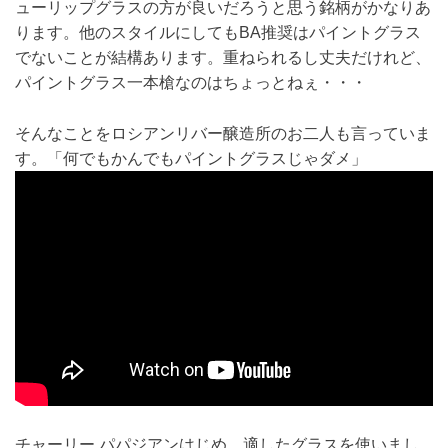
ューリップグラスの方が良いだろうと思う銘柄がかなりあ
ります。他のスタイルにしてもBA推奨はパイントグラス
でないことが結構あります。重ねられるし丈夫だけれど、
パイントグラス一本槍なのはちょっとねぇ・・・
そんなことをロシアンリバー醸造所のお二人も言っていま
す。「何でもかんでもパイントグラスじゃダメ」
チャーリー パパジアンはじめ、適したグラスを使いまし