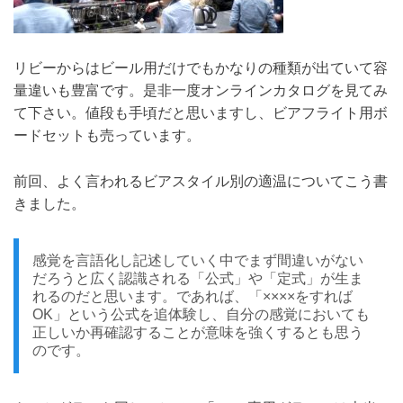
リビーからはビール用だけでもかなりの種類が出ていて容
量違いも豊富です。是非一度オンラインカタログを見てみ
て下さい。値段も手頃だと思いますし、ビアフライト用ボ
ードセットも売っています。
前回、よく言われるビアスタイル別の適温についてこう書
きました。
感覚を言語化し記述していく中でまず間違いがない
だろうと広く認識される「公式」や「定式」が生ま
れるのだと思います。であれば、「××××をすれば
OK」という公式を追体験し、自分の感覚においても
正しいか再確認することが意味を強くするとも思う
のです。