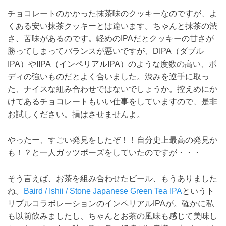
チョコレートのかかった抹茶味のクッキーなのですが、よ
くある安い抹茶クッキーとは違います。ちゃんと抹茶の渋
さ、苦味があるのです。軽めのIPAだとクッキーの甘さが
勝ってしまってバランスが悪いですが、DIPA（ダブル
IPA）やIIPA（インペリアルIPA）のような度数の高い、ボ
ディの強いものだとよく合いました。渋みを逆手に取っ
た、ナイスな組み合わせではないでしょうか。控えめにか
けてあるチョコレートもいい仕事をしていますので、是非
お試しください。損はさせませんよ。
やったー、すごい発見をしたぞ！！自分史上最高の発見か
も！？と一人ガッツポーズをしていたのですが・・・
そう言えば、お茶を組み合わせたビール、もうありました
ね。
Baird / Ishii / Stone Japanese Green Tea IPA
というト
リプルコラボレーションのインペリアルIPAが。確かに私
も以前飲みましたし、ちゃんとお茶の風味も感じて美味し