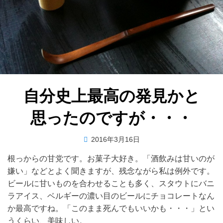
自分史上最高の発見かと
思ったのですが・・・
投
投稿者
2016年3月16日
master
稿
根っからの甘党です。お菓子大好き。「酒飲みは甘いのが
日:
嫌い」などとよく聞きますが、残念ながら私は例外です。
ビールに甘いものを合わせることも多く、スタウトにバニ
ラアイス、ベルギーの濃い目のビールにチョコレートなん
か最高ですね。「このまま死んでもいいかも・・・」とい
うくらい、美味しい。