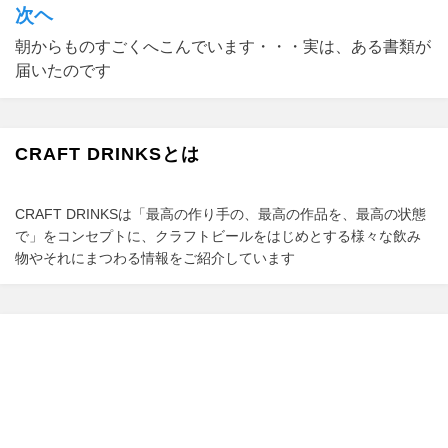
ナ
次ヘ
ビ
朝からものすごくへこんでいます・・・実は、ある書類が
ゲ
届いたのです
ー
シ
CRAFT DRINKSとは
ョ
ン
CRAFT DRINKSは「最高の作り手の、最高の作品を、最高の状態
で」をコンセプトに、クラフトビールをはじめとする様々な飲み
物やそれにまつわる情報をご紹介しています