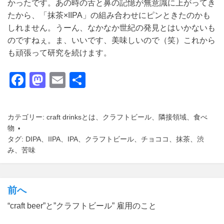
かったです。あの時の舌と鼻の記憶が無意識に上がってき
たから、「抹茶×IIPA」の組み合わせにピンときたのかも
しれません。うーん、なかなか世紀の発見とはいかないも
のですねぇ。ま、いいです、美味しいので（笑）これから
も頑張って研究を続けます。
F
M
E
共
a
a
m
有
c
st
ail
カテゴリー:
craft drinksとは
、
クラフトビール
、
隣接領域
、
食べ
e
o
物
タグ:
b
DIPA
、
d
IIPA
、
IPA
、
クラフトビール
、
チョココ
、
抹茶
、
渋
み
、
苦味
o
o
o
n
k
前へ
投
“craft beer”と”クラフトビール” 雇用のこと
稿