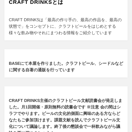
CRAFT DRINKSとは
ョ
ン
CRAFT DRINKSは「最高の作り手の、最高の作品を、最高の
状態で」をコンセプトに、クラフトビールをはじめとする
様々な飲み物やそれにまつわる情報をご紹介しています
BASEにて本屋を作りました。クラフトビール、シードルなど
に関する自著の通販を行っています
CRAFT DRINKS主催のクラフトビール文献読書会が発足しま
した。
月1回開催・原則無料の読書会です ※注意 会の間はシ
ラフでやります
。
ビールの文化的側面に興味のある方ならど
なたもご参加頂けます
。
課題文献を読んでクラフトビール文
化について議論します
。
終了後の懇談会で一杯飲みながら議