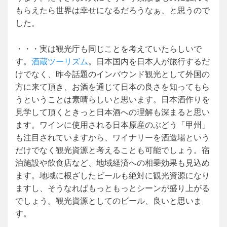
もらえたら世界は幸せになるだろうなぁ、と思うので
した。
・・・実は観光庁も同じことを考えていたらしいで
す。
酒蔵ツーリズム
。日本国内を日本人が旅行するだ
けでなく、昨今話題のインバウンド観光として外国の
方に来て頂き、お酒を通じて日本の良さを知ってもら
うということは素晴らしいと思います。日本酒作りを
見学して頂くときっと日本酒への理解も深まると思い
ます。ワインに使用される日本原産のぶどう「甲州」
も注目されていますから、ワイナリーを酒造場という
だけでなく観光資源と考えることも可能でしょう。宿
泊施設や飲食店など、地域経済への相乗効果も見込め
ます。地域に根ざしたビールも絶対に観光資源になり
ますし、そうなればもっともっとシーンが盛り上がる
でしょう。観光資源としてのビール、良いと思いま
す。