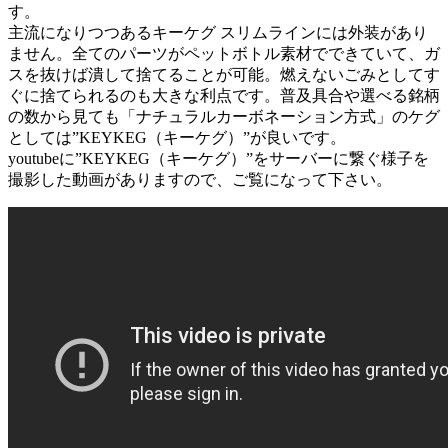
す。
主流になりつつあるキーケグ スリムラインには外装があり
ません。全てのパーツがペットボトル素材でできていて、ガ
スを抜けば潰して捨てることが可能。燃えないごみとしてす
ぐに捨てられるのも大きな利点です。普及具合や選べる銘柄
の数から見ても「ナチュラルカーボネーション方式」のケグ
としては”KEYKEG（キーケグ）”が良いです。
youtubeに”KEYKEG（キーケグ）”をサーバーに繋ぐ様子を
撮影した動画がありますので、ご覧になって下さい。