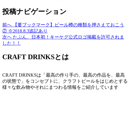
投稿ナビゲーション
前へ
【要ブックマーク】ビール樽の種類を押さえておこう
② ※2018.8.3追記あり
次ヘ
たぶん、日本初！キーケグ公式ロゴ掲載を許可されま
した！！
CRAFT DRINKSとは
CRAFT DRINKSは「最高の作り手の、最高の作品を、最高
の状態で」をコンセプトに、クラフトビールをはじめとする
様々な飲み物やそれにまつわる情報をご紹介しています