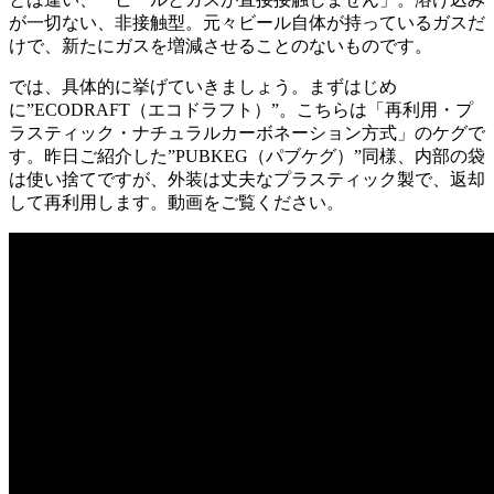
が一切ない、非接触型。元々ビール自体が持っているガスだ
けで、新たにガスを増減させることのないものです。
では、具体的に挙げていきましょう。まずはじめ
に”ECODRAFT（エコドラフト）”。こちらは「再利用・プ
ラスティック・ナチュラルカーボネーション方式」のケグで
す。昨日ご紹介した”PUBKEG（パブケグ）”同様、内部の袋
は使い捨てですが、外装は丈夫なプラスティック製で、返却
して再利用します。動画をご覧ください。