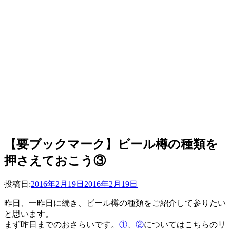
【要ブックマーク】ビール樽の種類を
押さえておこう③
投稿者
投稿日:
master
2016年2月19日
2016年2月19日
昨日、一昨日に続き、ビール樽の種類をご紹介して参りたい
と思います。
まず昨日までのおさらいです。
①
、
②
についてはこちらのリ