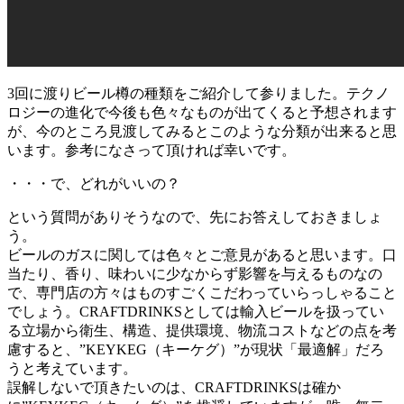
3回に渡りビール樽の種類をご紹介して参りました。テクノ
ロジーの進化で今後も色々なものが出てくると予想されます
が、今のところ見渡してみるとこのような分類が出来ると思
います。参考になさって頂ければ幸いです。
・・・で、どれがいいの？
という質問がありそうなので、先にお答えしておきましょ
う。
ビールのガスに関しては色々とご意見があると思います。口
当たり、香り、味わいに少なからず影響を与えるものなの
で、専門店の方々はものすごくこだわっていらっしゃること
でしょう。CRAFTDRINKSとしては輸入ビールを扱ってい
る立場から衛生、構造、提供環境、物流コストなどの点を考
慮すると、”KEYKEG（キーケグ）”が現状「最適解」だろ
うと考えています。
誤解しないで頂きたいのは、CRAFTDRINKSは確か