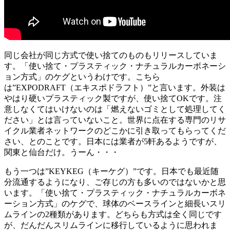
同じ会社が同じ方式で使い捨てのものもリリースしていま
す。「使い捨て・プラスティック・ナチュラルカーボネーシ
ョン方式」のケグというわけです。こちら
は”EXPODRAFT（エキスポドラフト）”と言います。外装は
やはり硬いプラスティック製ですが、使い捨てOKです。注
意しなくてはいけないのは「燃えないゴミとして処理してく
ださい」とは言っていないこと。世界に点在する専門のリサ
イクル業者ネットワークのどこかに引き取ってもらってくだ
さい、とのことです。日本には業者が5軒あるようですが、
関東と仙台だけ。うーん・・・
もう一つは”KEYKEG（キーケグ）”です。日本でも最近随
分流通するようになり、ご存じの方も多いのではないかと思
います。「使い捨て・プラスティック・ナチュラルカーボネ
ーション方式」のケグで、球体のベースラインと細長いスリ
ムラインの2種類があります。どちらも方式は全く同じです
が、だんだんスリムラインに移行しているように思われま