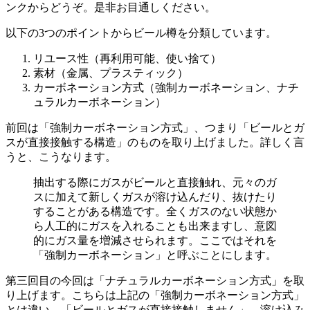
ンクからどうぞ。是非お目通しください。
以下の3つのポイントからビール樽を分類しています。
リユース性（再利用可能、使い捨て）
素材（金属、プラスティック）
カーボネーション方式（強制カーボネーション、ナチ
ュラルカーボネーション）
前回は「強制カーボネーション方式」、つまり「ビールとガ
スが直接接触する構造」のものを取り上げました。詳しく言
うと、こうなります。
抽出する際にガスがビールと直接触れ、元々のガ
スに加えて新しくガスが溶け込んだり、抜けたり
することがある構造です。全くガスのない状態か
ら人工的にガスを入れることも出来ますし、意図
的にガス量を増減させられます。ここではそれを
「強制カーボネーション」と呼ぶことにします。
第三回目の今回は「ナチュラルカーボネーション方式」を取
り上げます。こちらは上記の「強制カーボネーション方式」
とは違い、「ビールとガスが直接接触しません」。溶け込み