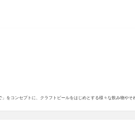
の状態で」をコンセプトに、クラフトビールをはじめとする様々な飲み物や