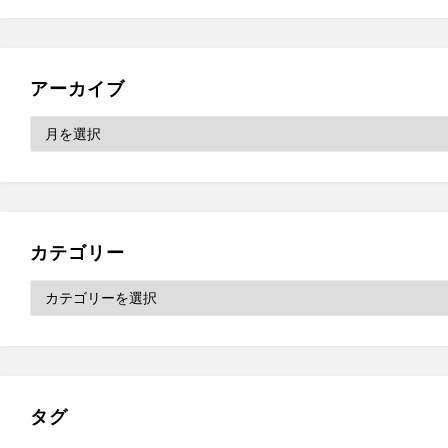
アーカイブ
ア
ー
カ
イ
ブ
カテゴリー
カ
テ
ゴ
リ
ー
タグ