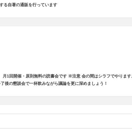
関する自著の通販を行っています
。
月1回開催・原則無料の読書会です ※注意 会の間はシラフでやります
終了後の懇談会で一杯飲みながら議論を更に深めましょう！