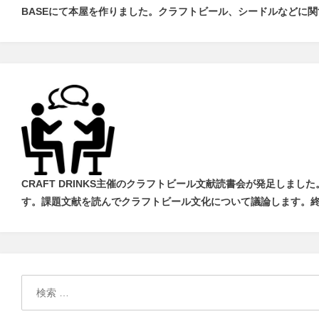
BASEにて本屋を作りました。クラフトビール、シードルなどに
CRAFT DRINKS主催のクラフトビール文献読書会が発足しました
す
。
課題文献を読んでクラフトビール文化について議論します
。
検
索: