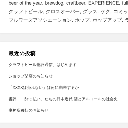
beer of the year
brewdog
craftbeer
EXPERIENCE
ful
クラフトビール
クロスオーバー
グラス
ケグ
コミッ
ブルワーズアソシエーション
ホップ
ポップアップ
最近の投稿
クラフトビール批評通信、はじめます
ショップ閉店のお知らせ
「XXXXは売れない」は何に由来するか
書評 「酔っ払い」たちの日本近代 酒とアルコールの社会史
事務所移転のお知らせ