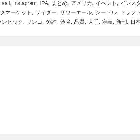
l sail
instagram
IPA
まとめ
アメリカ
イベント
インス
クマーケット
サイダー
サワーエール
シードル
ドラフ
ランビック
リンゴ
免許
勉強
品質
大手
定義
新刊
日