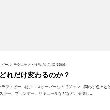
トビール
,
テクニック・技法
,
論点
,
隣接領域
どれだけ変わるのか？
が、クラフトビールはクロスオーバーなのでジャンル問わず色々と
スキー、ブランデー、リキュールなどなど。美味し…