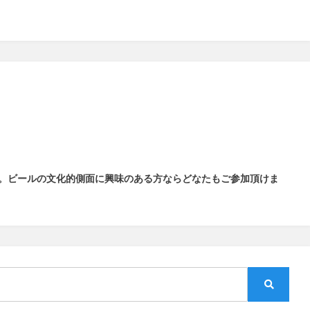
。
ビールの文化的側面に興味のある方ならどなたもご参加頂けま
検
索