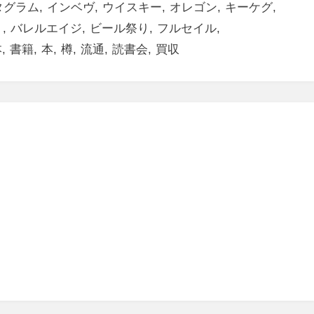
タグラム
インベヴ
ウイスキー
オレゴン
キーケグ
ト
バレルエイジ
ビール祭り
フルセイル
本
書籍
本
樽
流通
読書会
買収