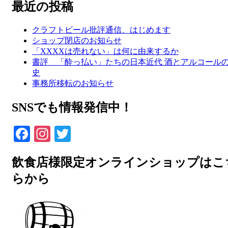
最近の投稿
クラフトビール批評通信、はじめます
ショップ閉店のお知らせ
「XXXXは売れない」は何に由来するか
書評 「酔っ払い」たちの日本近代 酒とアルコール
史
事務所移転のお知らせ
SNSでも情報発信中！
Facebook
Instagram
Twitter
飲食店様限定オンラインショップはこ
らから