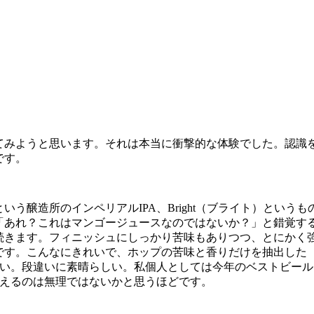
てみようと思います。それは本当に衝撃的な体験でした。認識
です。
）という醸造所のインペリアルIPA、Bright（ブライト）というも
「あれ？これはマンゴージュースなのではないか？」と錯覚す
続きます。フィニッシュにしっかり苦味もありつつ、とにかく
です。こんなにきれいで、ホップの苦味と香りだけを抽出した
しい。段違いに素晴らしい。私個人としては今年のベストビール
を超えるのは無理ではないかと思うほどです。