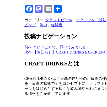
Facebook
Mastodon
Email
共
有
カテゴリー:
クラフトビール
、
テクニック・技法
ピング
、
渋み
、
無濾過
投稿ナビゲーション
前へ
ということで、調べてみました
次ヘ
【お知らせ】CRAFT DRINKS EXPERIENC
CRAFT DRINKSとは
CRAFT DRINKSは「最高の作り手の、最高の作
を、最高の状態で」をコンセプトに、クラフト
ールをはじめとする様々な飲み物やそれにまつ
る情報をご紹介しています