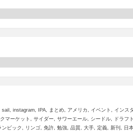
l sail
instagram
IPA
まとめ
アメリカ
イベント
インス
クマーケット
サイダー
サワーエール
シードル
ドラフ
ランビック
リンゴ
免許
勉強
品質
大手
定義
新刊
日