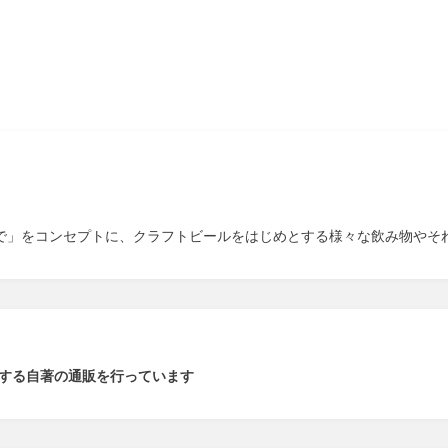
の状態で」をコンセプトに、クラフトビールをはじめとする様々な飲み物や
関する自著の通販を行っています