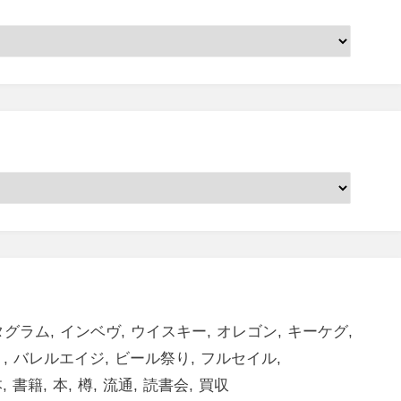
タグラム
インベヴ
ウイスキー
オレゴン
キーケグ
ト
バレルエイジ
ビール祭り
フルセイル
本
書籍
本
樽
流通
読書会
買収