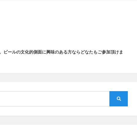
。
ビールの文化的側面に興味のある方ならどなたもご参加頂けま
検
索