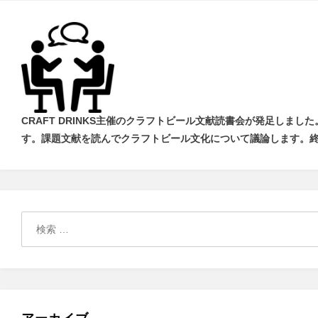
CRAFT DRINKS主催のクラフトビール文献読書会が発足しました
す
。
課題文献を読んでクラフトビール文化について議論します
。
検
索: