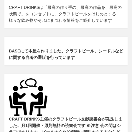
n
CRAFT DRINKSは「最高の作り手の、最高の作品を、最高の
状態で」をコンセプトに、クラフトビールをはじめとする
様々な飲み物やそれにまつわる情報をご紹介しています
BASEにて本屋を作りました。クラフトビール、シードルなど
に関する自著の通販を行っています
CRAFT DRINKS主催のクラフトビール文献読書会が発足しま
した。
月1回開催・原則無料の読書会です ※注意 会の間はシ