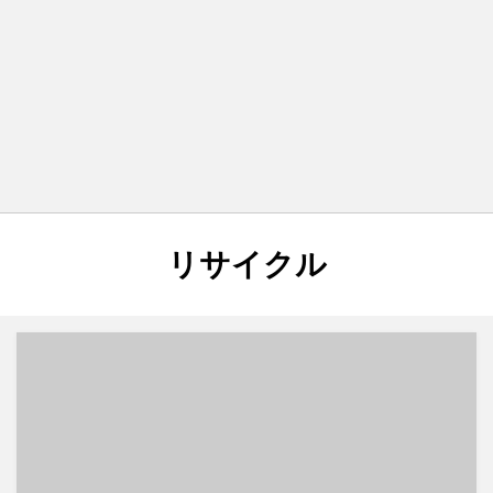
タグ
:
リサイクル