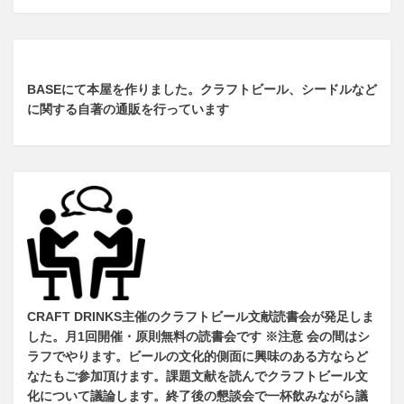
BASEにて本屋を作りました。クラフトビール、シードルなど
に関する自著の通販を行っています
CRAFT DRINKS主催のクラフトビール文献読書会が発足しま
した。
月1回開催・原則無料の読書会です ※注意 会の間はシ
ラフでやります
。
ビールの文化的側面に興味のある方ならど
なたもご参加頂けます
。
課題文献を読んでクラフトビール文
化について議論します
。
終了後の懇談会で一杯飲みながら議