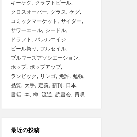
キーケグ
クラフトビール
クロスオーバー
グラス
ケグ
コミックマーケット
サイダー
サワーエール
シードル
ドラフト
バレルエイジ
ビール祭り
フルセイル
ブルワーズアソシエーション
ホップ
ポップアップ
ランビック
リンゴ
免許
勉強
品質
大手
定義
新刊
日本
書籍
本
樽
流通
読書会
買収
最近の投稿