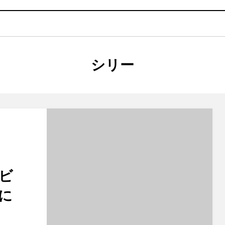
タグ
:
シリー
ビ
に