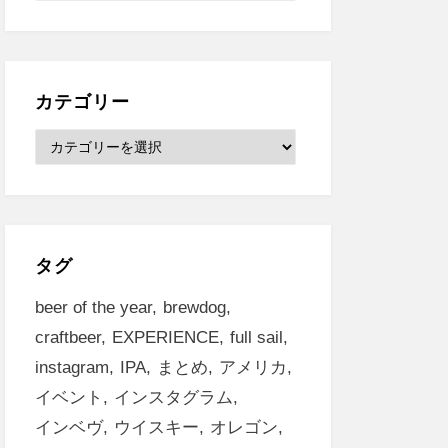
ー
カ
イ
ブ
カテゴリー
カ
テ
ゴ
リ
ー
タグ
beer of the year
brewdog
craftbeer
EXPERIENCE
full sail
instagram
IPA
まとめ
アメリカ
イベント
インスタグラム
インベヴ
ウイスキー
オレゴン