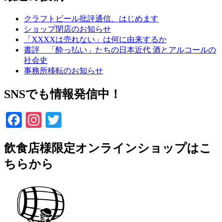
クラフトビール批評通信、はじめます
ショップ閉店のお知らせ
「XXXXは売れない」は何に由来するか
書評 「酔っ払い」たちの日本近代 酒とアルコールの
社会史
事務所移転のお知らせ
SNSでも情報発信中！
Facebook
Instagram
Twitter
飲食店様限定オンラインショップはこ
ちらから