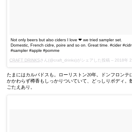
Not only beers but also ciders I love ❤ we tried sampler set.
Domestic, French cidre, poire and so on. Great time. #cider #cid
#sampler #apple #pomme
CRAFT DRINKS
さん(@craft_drinks)がシェアした投稿 –
2018年 2月月23日午前12時3
たまにはカルバドスも。ローリストン20年。ドンフロンテ
かかわらず樽香もしっかりついていて、どっしりボディ。
ごたえあり。