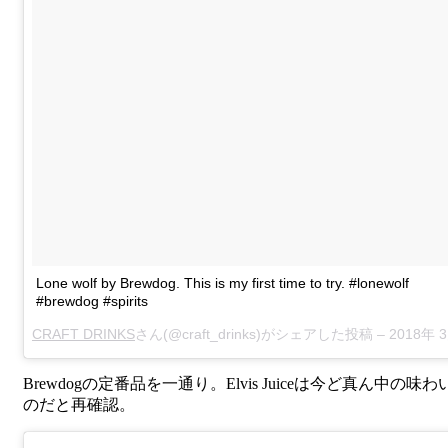
Lone wolf by Brewdog. This is my first time to try. #lonewolf
#brewdog #spirits
CRAFT DRINKS
さん(@craft_drinks)がシェアした投稿 –
2018年 3月月4日午後5時01
Brewdogの定番品を一通り。Elvis Juiceは今ど真ん中の味わ
のだと再確認。