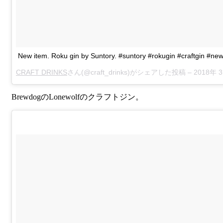
New item. Roku gin by Suntory. #suntory #rokugin #craftgin #ne
CRAFT DRINKS
さん(@craft_drinks)がシェアした投稿 –
2018年 3月月4日午後5時00
BrewdogのLonewolfのクラフトジン。