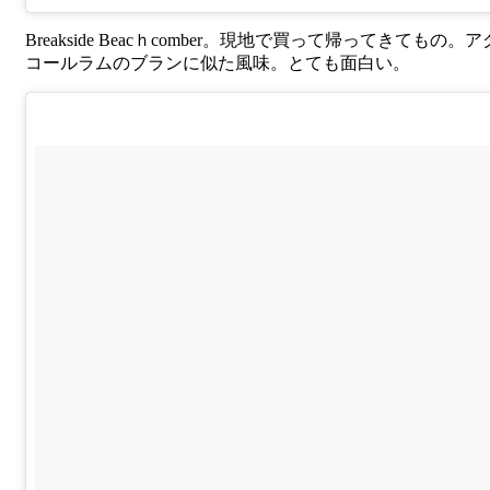
Breakside Beacｈcomber。現地で買って帰ってきてもの。
コールラムのブランに似た風味。とても面白い。