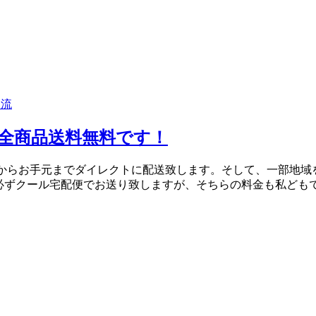
物流
全商品送料無料です！
では倉庫からお手元までダイレクトに配送致します。そして、一部地域
必ずクール宅配便でお送り致しますが、そちらの料金も私ども