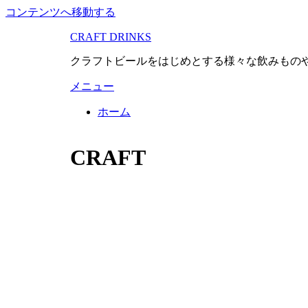
コンテンツへ移動する
CRAFT DRINKS
クラフトビールをはじめとする様々な飲みもの
メニュー
ホーム
:
CRAFT
タグ