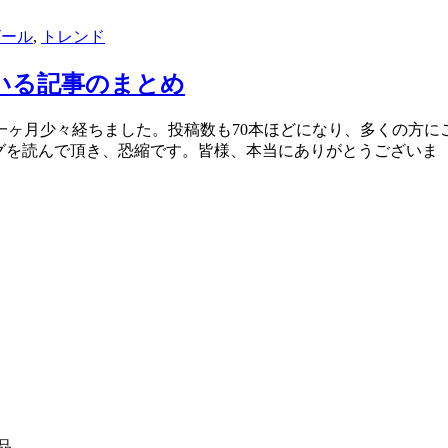
ビール
,
トレンド
いる記事のまとめ
から一ヶ月少々経ちました。投稿数も70本ほどになり、多くの方に
グを読んで頂き、恐縮です。皆様、本当にありがとうございま
品