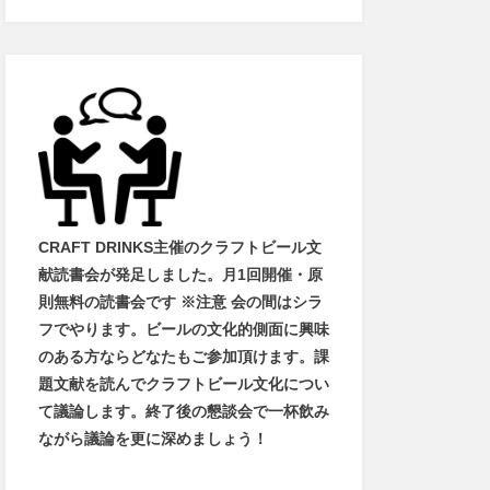
CRAFT DRINKS主催のクラフトビール文
献読書会が発足しました。
月1回開催・原
則無料の読書会です ※注意 会の間はシラ
フでやります
。
ビールの文化的側面に興味
のある方ならどなたもご参加頂けます
。
課
題文献を読んでクラフトビール文化につい
て議論します
。
終了後の懇談会で一杯飲み
ながら議論を更に深めましょう！