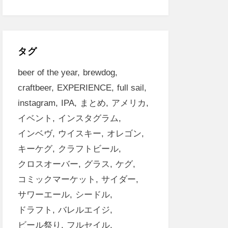
テ
ゴ
リ
ー
タグ
beer of the year
brewdog
craftbeer
EXPERIENCE
full sail
instagram
IPA
まとめ
アメリカ
イベント
インスタグラム
インベヴ
ウイスキー
オレゴン
キーケグ
クラフトビール
クロスオーバー
グラス
ケグ
コミックマーケット
サイダー
サワーエール
シードル
ドラフト
バレルエイジ
ビール祭り
フルセイル