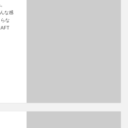
ね。
こんな感
ゃらな
AFT