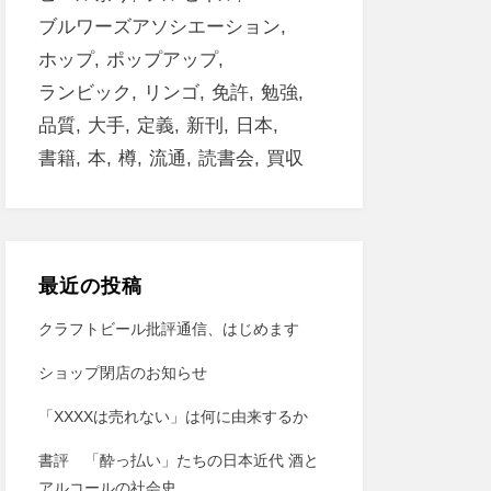
ブルワーズアソシエーション
ホップ
ポップアップ
ランビック
リンゴ
免許
勉強
品質
大手
定義
新刊
日本
書籍
本
樽
流通
読書会
買収
最近の投稿
クラフトビール批評通信、はじめます
ショップ閉店のお知らせ
「XXXXは売れない」は何に由来するか
書評 「酔っ払い」たちの日本近代 酒と
アルコールの社会史