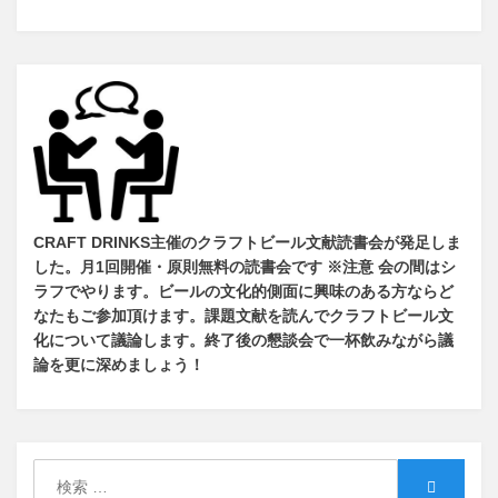
CRAFT DRINKS主催のクラフトビール文献読書会が発足しま
した。
月1回開催・原則無料の読書会です ※注意 会の間はシ
ラフでやります
。
ビールの文化的側面に興味のある方ならど
なたもご参加頂けます
。
課題文献を読んでクラフトビール文
化について議論します
。
終了後の懇談会で一杯飲みながら議
論を更に深めましょう！
検
検
索: