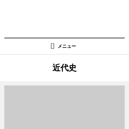
メニュー
タグ
:
近代史