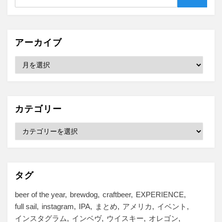
索
アーカイブ
ア
ー
カ
イ
ブ
カテゴリー
カ
テ
ゴ
リ
ー
タグ
beer of the year
brewdog
craftbeer
EXPERIENCE
full sail
instagram
IPA
まとめ
アメリカ
イベント
インスタグラム
インベヴ
ウイスキー
オレゴン