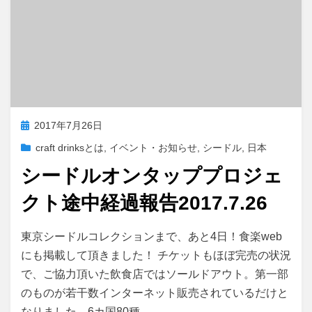
投
2017年7月26日
稿
craft drinksとは
,
イベント・お知らせ
,
シードル
,
日本
日:
シードルオンタッププロジェ
クト途中経過報告2017.7.26
投稿者
master
東京シードルコレクションまで、あと4日！食楽web
にも掲載して頂きました！ チケットもほぼ完売の状況
で、ご協力頂いた飲食店ではソールドアウト。第一部
のものが若干数インターネット販売されているだけと
なりました。6カ国80種…