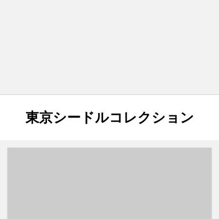
タグ
:
東京シードルコレクション