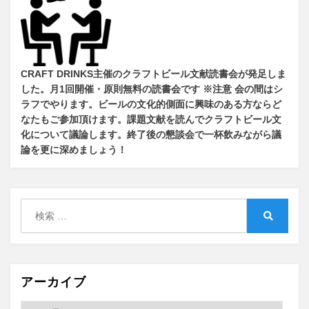
CRAFT DRINKS主催のクラフトビール文献読書会が発足しま
した。
月1回開催・原則無料の読書会です ※注意 会の間はシ
ラフでやります
。
ビールの文化的側面に興味のある方ならど
なたもご参加頂けます
。
課題文献を読んでクラフトビール文
化について議論します
。
終了後の懇談会で一杯飲みながら議
論を更に深めましょう！
検
索:
検
索
アーカイブ
ア