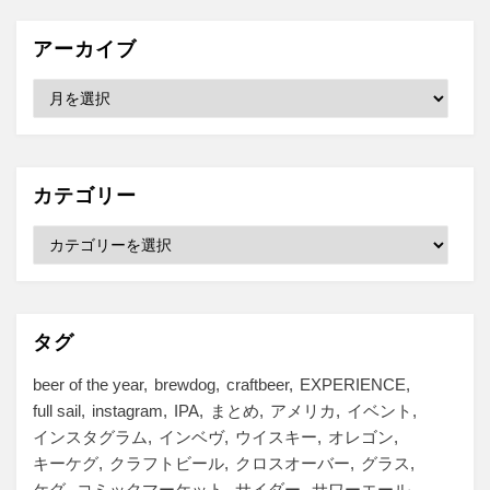
アーカイブ
ア
ー
カ
イ
ブ
カテゴリー
カ
テ
ゴ
リ
ー
タグ
beer of the year
brewdog
craftbeer
EXPERIENCE
full sail
instagram
IPA
まとめ
アメリカ
イベント
インスタグラム
インベヴ
ウイスキー
オレゴン
キーケグ
クラフトビール
クロスオーバー
グラス
ケグ
コミックマーケット
サイダー
サワーエール