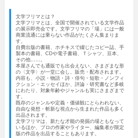
文学フリマとは？
文学フリマとは、全国で開催されている文学作品
の展示即売会です。文学フリマの「場」には一般
商業流通には乗らない作品がたくさん集まりま
す。
自費出版の書籍、ホチキスで綴じたコピー誌、手
製本の書籍、CDや電子書籍、Ｔシャツ、豆本、
その他……。
本屋さんでも通販でも出会えない、さまざまな形
の〈文学〉が一堂に会し、販売・配布されます。
内容も、小説・物語・詩・俳句・短歌・ノンフィ
クション・エッセイほか、評論・研究書など多岐
にわたり、対象年齢やジャンルも実にさまざまで
す。
既存のジャンルや定義・価値観にとらわれない、
自由な発想・斬新な視点から生まれた作品も多く
出品されます。
文学フリマは、新たな才能の発掘の場ともなって
いるほか、プロの作家やライター、編集者が限定
版の作品を出品することもあります。