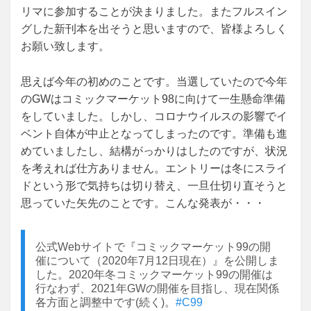
リマに参加することが決まりました。またフルスイン
グした新刊本を出そうと思いますので、皆様よろしく
お願い致します。
思えば今年の初めのことです。当選していたので今年
のGWはコミックマーケット98に向けて一生懸命準備
をしていました。しかし、コロナウイルスの影響でイ
ベント自体が中止となってしまったのです。準備も進
めていましたし、結構がっかりはしたのですが、状況
を考えれば仕方ありません。エントリーは冬にスライ
ドという形で気持ちは切り替え、一旦仕切り直そうと
思っていた矢先のことです。こんな発表が・・・
公式Webサイトで『コミックマーケット99の開
催について（2020年7月12日現在）』を公開しま
した。2020年冬コミックマーケット99の開催は
行なわず、2021年GWの開催を目指し、現在関係
各方面と調整中です(続く)。
#C99