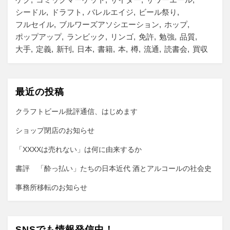
シードル
ドラフト
バレルエイジ
ビール祭り
フルセイル
ブルワーズアソシエーション
ホップ
ポップアップ
ランビック
リンゴ
免許
勉強
品質
大手
定義
新刊
日本
書籍
本
樽
流通
読書会
買収
最近の投稿
クラフトビール批評通信、はじめます
ショップ閉店のお知らせ
「XXXXは売れない」は何に由来するか
書評 「酔っ払い」たちの日本近代 酒とアルコールの社会史
事務所移転のお知らせ
SNSでも情報発信中！