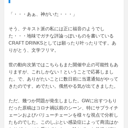
「・・・あぁ、神がいた・・・」
そう、テキスト派の私には正に福音のようでし
た・・・地味でガチな評論っぽいものを書いている
CRAFT DRINKSとしては願ったり叶ったりです。あ
りがとう、文学フリマ。
世の動向次第ではこちらもまた開催中止の可能性もあ
りますが、これしかない！ということで応募しまし
た。で、ありがたいことに数日前に当選通知がやって
きたのです。めでたい。俄然やる気が出てきました。
ただ、幾つか問題が発生しました。GWに出すつもり
だった原稿はコロナ禍以前のシーン、特にサプライチ
ェーンおよびバリューチェーンを様々な視点で分析し
たものでした。このしぶとい感染症によって商流はか