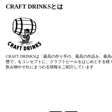
CRAFT DRINKSとは
ナ
ビ
ゲ
ー
シ
ョ
ン
CRAFT DRINKSは「最高の作り手の、最高の作品を、最
態で」をコンセプトに、クラフトビールをはじめとする様
飲み物やそれにまつわる情報をご紹介しています